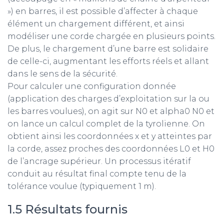
») en barres, il est possible d’affecter à chaque
élément un chargement différent, et ainsi
modéliser une corde chargée en plusieurs points.
De plus, le chargement d’une barre est solidaire
de celle-ci, augmentant les efforts réels et allant
dans le sens de la sécurité.
Pour calculer une configuration donnée
(application des charges d’exploitation sur la ou
les barres voulues), on agit sur N0 et alpha0 N0 et
on lance un calcul complet de la tyrolienne. On
obtient ainsi les coordonnées x et y atteintes par
la corde, assez proches des coordonnées L0 et H0
de l’ancrage supérieur. Un processus itératif
conduit au résultat final compte tenu de la
tolérance voulue (typiquement 1 m).
1.5 Résultats fournis