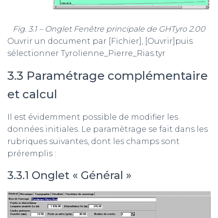
Fig. 3.1 – Onglet Fenêtre principale de GHTyro 2.00
Ouvrir un document par [Fichier], [Ouvrir]puis
sélectionner Tyrolienne_Pierre_Rias.tyr
3.3 Paramétrage complémentaire
et calcul
Il est évidemment possible de modifier les
données initiales. Le paramètrage se fait dans les
rubriques suivantes, dont les champs sont
préremplis :
3.3.1 Onglet « Général »