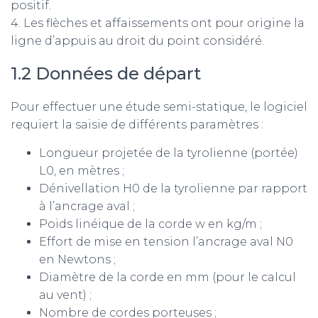
positif.
4. Les flèches et affaissements ont pour origine la
ligne d’appuis au droit du point considéré.
1.2 Données de départ
Pour effectuer une étude semi-statique, le logiciel
requiert la saisie de différents paramètres :
Longueur projetée de la tyrolienne (portée)
L0, en mètres ;
Dénivellation H0 de la tyrolienne par rapport
à l’ancrage aval ;
Poids linéique de la corde w en kg/m ;
Effort de mise en tension l’ancrage aval N0
en Newtons ;
Diamètre de la corde en mm (pour le calcul
au vent) ;
Nombre de cordes porteuses ;