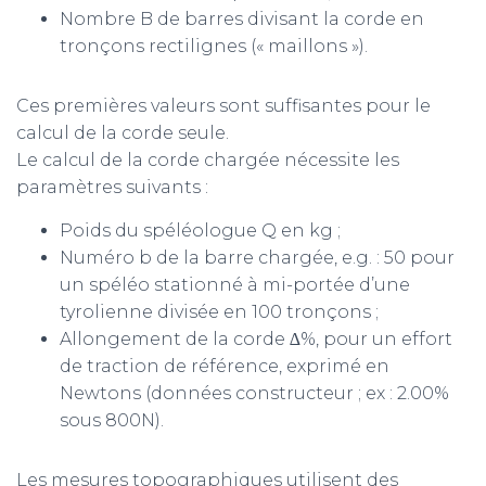
Nombre B de barres divisant la corde en
tronçons rectilignes (« maillons »).
Ces premières valeurs sont suffisantes pour le
calcul de la corde seule.
Le calcul de la corde chargée nécessite les
paramètres suivants :
Poids du spéléologue Q en kg ;
Numéro b de la barre chargée, e.g. : 50 pour
un spéléo stationné à mi-portée d’une
tyrolienne divisée en 100 tronçons ;
Allongement de la corde ∆%, pour un effort
de traction de référence, exprimé en
Newtons (données constructeur ; ex : 2.00%
sous 800N).
Les mesures topographiques utilisent des