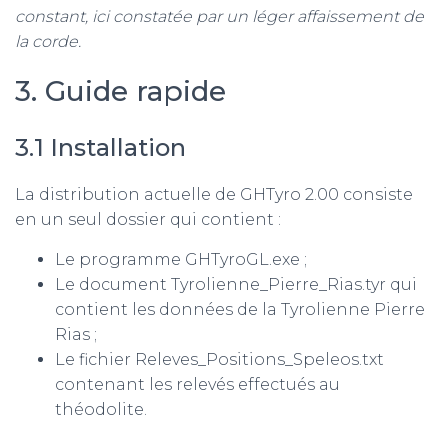
constant, ici constatée par un léger affaissement de
la corde.
3. Guide rapide
3.1 Installation
La distribution actuelle de GHTyro 2.00 consiste
en un seul dossier qui contient :
Le programme GHTyroGL.exe ;
Le document Tyrolienne_Pierre_Rias.tyr qui
contient les données de la Tyrolienne Pierre
Rias ;
Le fichier Releves_Positions_Speleos.txt
contenant les relevés effectués au
théodolite.