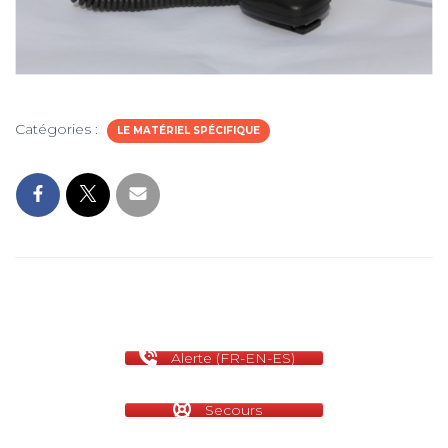
Catégories :
LE MATÉRIEL SPÉCIFIQUE
Alerte (FR-EN-ES)
Secours