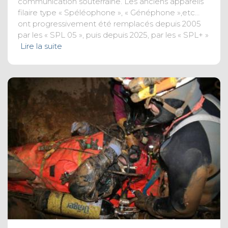
communication souterraine. Les anciens appareils
filaire type « Spéléophone », « Généphone »,etc…
ont progressivement été remplacés depuis 2005
par les « SPL 05 », puis depuis 2025, par les « SPL+ »
Lire la suite