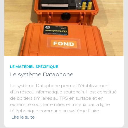
LE MATÉRIEL SPÉCIFIQUE
Le système Dataphone
Le système Dataphone permet l’établissement
d’un réseau informatique souterrain. Il est constitué
de boitiers similaires au TPS en surface et en
extrémité sous terre reliés entre eux par la ligne
téléphonique commune au système filaire
Lire la suite