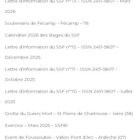
Lettre d’information du SSF n°73 – ISSN 2491-5807 – Mars
2026
Souterrains de Fécamp – Fécamp – 76
Calendrier 2026 des stages du SSF
Lettre d’information du SSF n°72 – ISSN 2491-5807 –
Décembre 2025
Lettre d’information du SSF n°71 – ISSN 2491-5807 –
Octobre 2025
Lettre d’information du SSF n°70 – ISSN 2491-5807 – Juillet
2025
Grotte du Guiers Mort – St Pierre de Chartreuse – Isère (38)
Exercice – Mars 2025 – SSF81
Event de Foussoubie – Vallon Pont d’Arc – Ardèche (07)