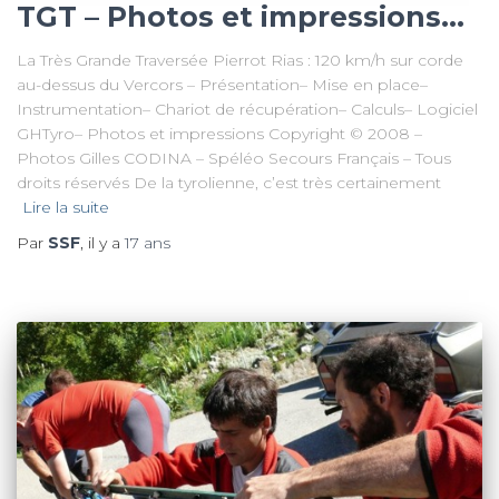
TGT – Photos et impressions…
La Très Grande Traversée Pierrot Rias : 120 km/h sur corde
au-dessus du Vercors – Présentation– Mise en place–
Instrumentation– Chariot de récupération– Calculs– Logiciel
GHTyro– Photos et impressions Copyright © 2008 –
Photos Gilles CODINA – Spéléo Secours Français – Tous
droits réservés De la tyrolienne, c’est très certainement
Lire la suite
Par
SSF
, il y a
17 ans