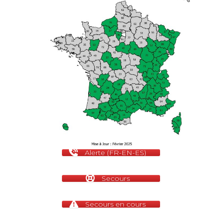
Alerte (FR-EN-ES)
Secours
Secours en cours