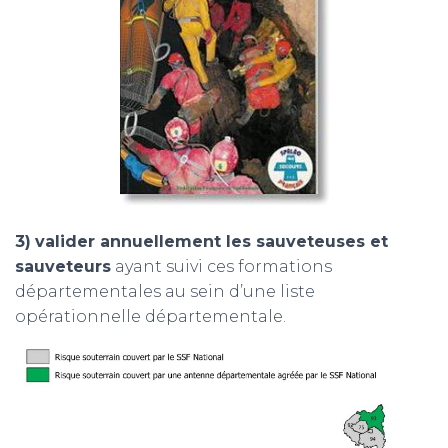
3)
valider annuellement les sauveteuses et
sauveteurs
ayant suivi ces formations
départementales au sein d’une liste
opérationnelle départementale.