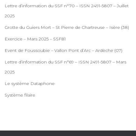
Lettre d’information du SSF n°70 – ISSN 2491-5807 – Juillet
2025
Grotte du Guiers Mort – St Pierre de Chartreuse – Isère (38)
Exercice – Mars 2025 – SSF81
Event de Foussoubie – Vallon Pont d’Arc – Ardèche (07)
Lettre d’information du SSF n°69 – ISSN 2491-5807 – Mars
2025
Le système Dataphone
Système filaire