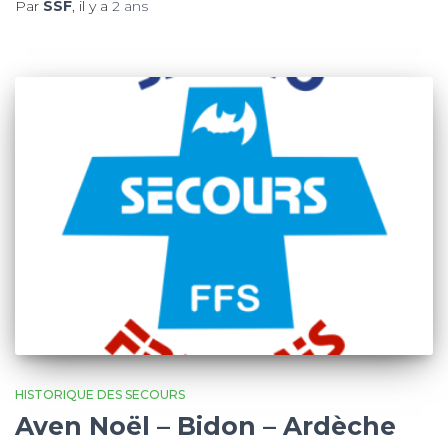
Par
SSF
, il y a
2 ans
HISTORIQUE DES SECOURS
Aven Noël – Bidon – Ardèche