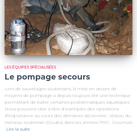
LES ÉQUIPES SPÉCIALISÉES
Le pompage secours
Lors de sauvetages souterrains, la mise en œuvre de
moyens de pompage a depuis toujours été une technique
permettant de traiter certaines problématiques aquatiques.
Nous pouvons citer à titre d’exemples des opérations
d’importance au cours des dernières décennies : réseau du
Verneau souterrain (Doubs) dans les années 1990 , Goumois
Lire la suite