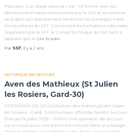
Participer à un stage national c’est : Se former avec les
dernières techniques préconisées par le SSF et les ramener
ainsi dans son département Renforcer les échanges entre
les sauveteurs du SSF. Concernant les formations nationales
organisées par le SSF, le Conseil technique du SSF tient à
rappeler que le
Lire la suite
Par
SSF
, il y a
2 ans
HISTORIQUE DES SECOURS
Aven des Mathieux (St Julien
les Rosiers, Gard-30)
OPÉRATION DE SECOURSAven des Mathieux(Saint Julien
les Rosiers – Gard) Communiqué officieldu Spéléo Secours
Français 16 juillet 2023 – 00h00 Une opération de secours
est en cours pour une personne coincée dans un passage
étroit et instable à la profondeur de -50 m. Une seconde