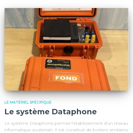
LE MATÉRIEL SPÉCIFIQUE
Le système Dataphone
Le système Dataphone permet l’établissement d’un réseau
informatique souterrain. Il est constitué de boitiers similaires