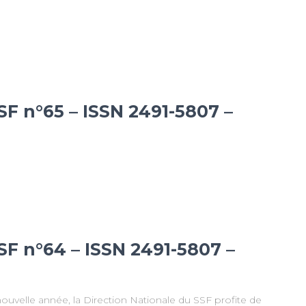
SF n°65 – ISSN 2491-5807 –
SF n°64 – ISSN 2491-5807 –
ouvelle année, la Direction Nationale du SSF profite de