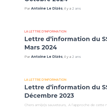
Par
Antoine Le Dizès
, il y a
2 ans
LA LETTRE D'INFORMATION
Lettre d’information du S
Mars 2024
Par
Antoine Le Dizès
, il y a
2 ans
LA LETTRE D'INFORMATION
Lettre d’information du S
Décembre 2023
Chers ami(e)s sauveteurs, A l’approche de cette n