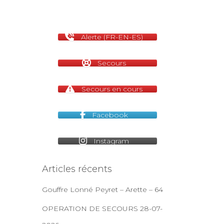
Alerte (FR-EN-ES)
Secours
Secours en cours
Facebook
Instagram
Articles récents
Gouffre Lonné Peyret – Arette – 64
OPERATION DE SECOURS 28-07-