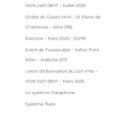
ISSN 2491-5807 – Juillet 2025
Grotte du Guiers Mort – St Pierre de
Chartreuse – Isère (38)
Exercice – Mars 2025 – SSF81
Event de Foussoubie – Vallon Pont
d’Arc – Ardèche (07)
Lettre d’information du SSF n°69 –
ISSN 2491-5807 – Mars 2025
Le système Dataphone
Système filaire