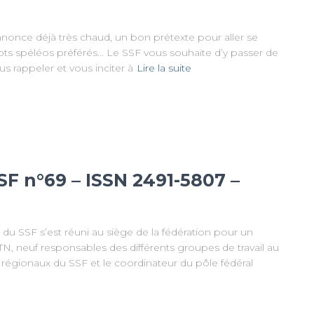
annonce déjà très chaud, un bon prétexte pour aller se
 spots spéléos préférés… Le SSF vous souhaite d’y passer de
 rappeler et vous inciter à
Lire la suite
SF n°69 – ISSN 2491-5807 –
 du SSF s’est réuni au siège de la fédération pour un
CTN, neuf responsables des différents groupes de travail au
 régionaux du SSF et le coordinateur du pôle fédéral