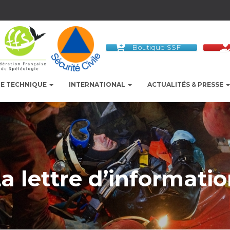
Boutique SSF
LE TECHNIQUE
INTERNATIONAL
ACTUALITÉS & PRESSE
a lettre d’informati