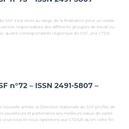
du SSF s’est réuni au siège de la fédération pour un week-
 quatorze responsables des différents groupes de travail ou
ue, quatre correspondants régionaux du SSF, une CTDS
SF n°72 – ISSN 2491-5807 –
e nouvelle année, la Direction Nationale du SSF profite de
ses sauveteurs et partenaires ses meilleurs vœux de santé
 vous tous et nous rappelons aux CTDS/A qu’en cette fin