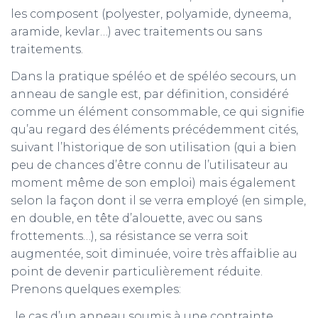
les composent (polyester, polyamide, dyneema,
aramide, kevlar…) avec traitements ou sans
traitements.
Dans la pratique spéléo et de spéléo secours, un
anneau de sangle est, par définition, considéré
comme un élément consommable, ce qui signifie
qu’au regard des éléments précédemment cités,
suivant l’historique de son utilisation (qui a bien
peu de chances d’être connu de l’utilisateur au
moment même de son emploi) mais également
selon la façon dont il se verra employé (en simple,
en double, en tête d’alouette, avec ou sans
frottements…), sa résistance se verra soit
augmentée, soit diminuée, voire très affaiblie au
point de devenir particulièrement réduite.
Prenons quelques exemples:
le cas d’un anneau soumis à une contrainte