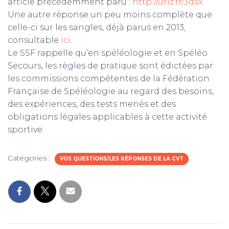
article précédemment paru :
http://urlz.fr/3dsx
Une autre réponse un peu moins complète que
celle-ci sur les sangles, déjà parus en 2013,
consultable
ici
.
Le SSF rappelle qu’en spéléologie et en Spéléo
Secours, les règles de pratique sont édictées par
les commissions compétentes de la Fédération
Française de Spéléologie au regard des besoins,
des expériences, des tests menés et des
obligations légales applicables à cette activité
sportive.
Catégories :
VOS QUESTIONS/LES RÉPONSES DE LA CVT