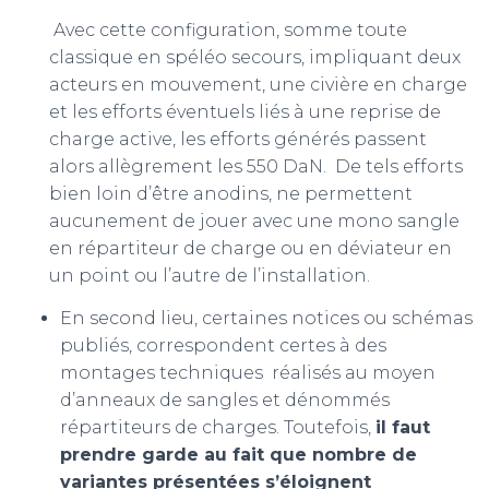
Avec cette configuration, somme toute
classique en spéléo secours, impliquant deux
acteurs en mouvement, une civière en charge
et les efforts éventuels liés à une reprise de
charge active, les efforts générés passent
alors allègrement les 550 DaN. De tels efforts
bien loin d’être anodins, ne permettent
aucunement de jouer avec une mono sangle
en répartiteur de charge ou en déviateur en
un point ou l’autre de l’installation.
En second lieu, certaines notices ou schémas
publiés, correspondent certes à des
montages techniques réalisés au moyen
d’anneaux de sangles et dénommés
répartiteurs de charges. Toutefois,
il faut
prendre garde au fait que nombre de
variantes présentées s’éloignent