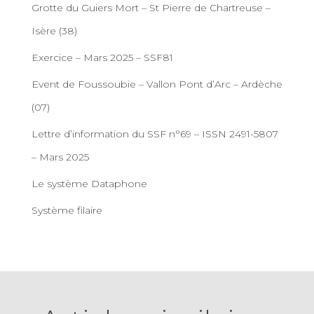
Grotte du Guiers Mort – St Pierre de Chartreuse –
Isère (38)
Exercice – Mars 2025 – SSF81
Event de Foussoubie – Vallon Pont d’Arc – Ardèche
(07)
Lettre d’information du SSF n°69 – ISSN 2491-5807
– Mars 2025
Le système Dataphone
Système filaire