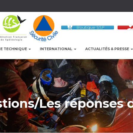
Boutique SSF
LE TECHNIQUE
INTERNATIONAL
ACTUALITÉS & PRESSE
tions/Les réponses 