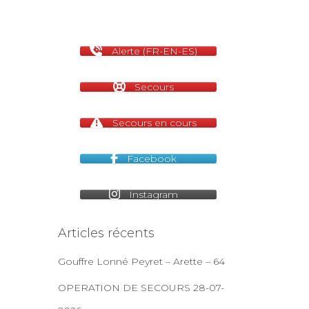
Alerte (FR-EN-ES)
Secours
Secours en cours
Facebook
Instagram
Articles récents
Gouffre Lonné Peyret – Arette – 64
OPERATION DE SECOURS 28-07-