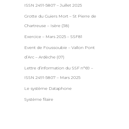
ISSN 2491-5807 – Juillet 2025
Grotte du Guiers Mort – St Pierre de
Chartreuse – Isère (38)
Exercice – Mars 2025 – SSF81
Event de Foussoubie – Vallon Pont
d’Arc – Ardèche (07)
Lettre d’information du SSF n°69 –
ISSN 2491-5807 – Mars 2025
Le système Dataphone
Système filaire