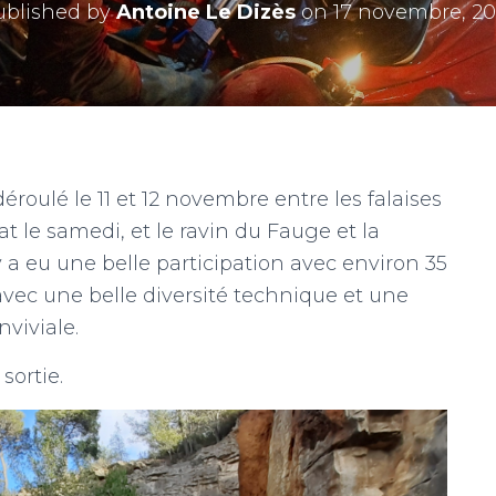
ublished by
Antoine Le Dizès
on
17 novembre, 20
déroulé le 11 et 12 novembre entre les falaises
tat le samedi, et le ravin du Fauge et la
 a eu une belle participation avec environ 35
avec une belle diversité technique et une
viviale.
sortie.