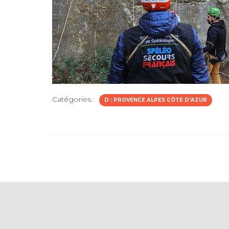
Catégories :
D : PROVENCE ALPES CÔTE D'AZUR