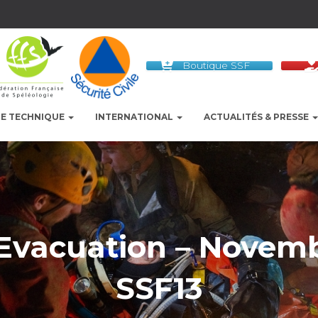
Boutique SSF
LE TECHNIQUE
INTERNATIONAL
ACTUALITÉS & PRESSE
 Evacuation – Novemb
SSF13