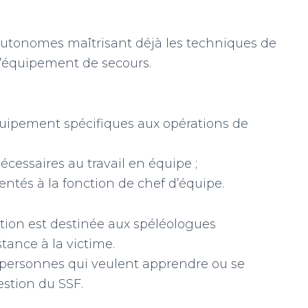
autonomes maîtrisant déjà les techniques de
 l’équipement de secours.
quipement spécifiques aux opérations de
essaires au travail en équipe ;
entés à la fonction de chef d’équipe.
ation est destinée aux spéléologues
tance à la victime.
x personnes qui veulent apprendre ou se
estion du SSF.