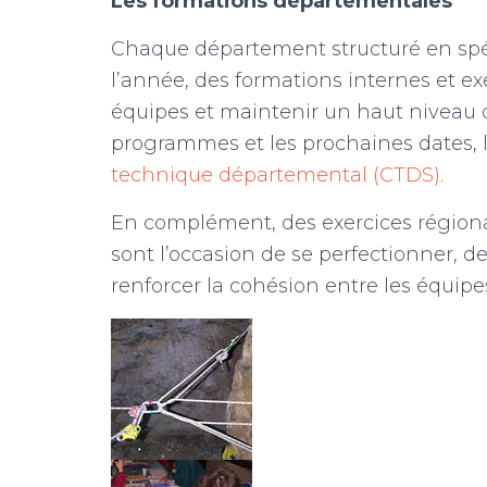
Les formations départementales
Chaque département structuré en spél
l’année, des formations internes et e
équipes et maintenir un haut niveau d
programmes et les prochaines dates, l
technique départemental (CTDS).
En complément, des exercices régiona
sont l’occasion de se perfectionner, d
renforcer la cohésion entre les équipe