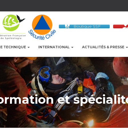
Boutique SSF
LE TECHNIQUE
INTERNATIONAL
ACTUALITÉS & PRESSE
ormation et spécialit