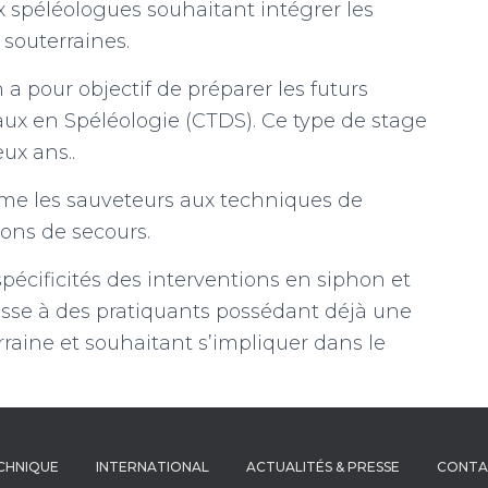
x spéléologues souhaitant intégrer les
 souterraines.
 a pour objectif de préparer les futurs
x en Spéléologie (CTDS). Ce type de stage
ux ans..
me les sauveteurs aux techniques de
ons de secours.
pécificités des interventions en siphon et
esse à des pratiquants possédant déjà une
raine et souhaitant s’impliquer dans le
ECHNIQUE
INTERNATIONAL
ACTUALITÉS & PRESSE
CONTA