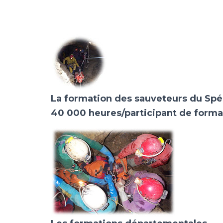
m
La formation des sauveteurs du Spé
40 000 heures/participant de format