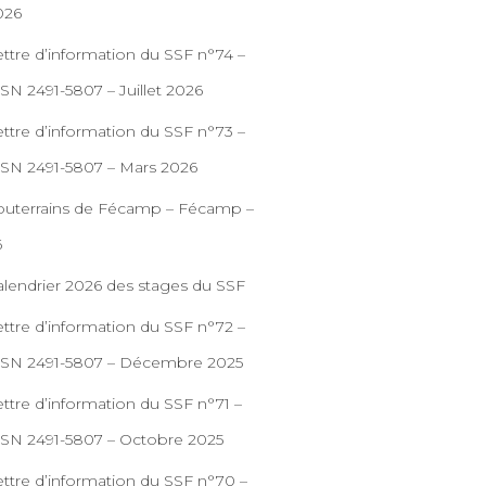
026
ettre d’information du SSF n°74 –
SN 2491-5807 – Juillet 2026
ettre d’information du SSF n°73 –
SSN 2491-5807 – Mars 2026
outerrains de Fécamp – Fécamp –
6
alendrier 2026 des stages du SSF
ettre d’information du SSF n°72 –
SSN 2491-5807 – Décembre 2025
ttre d’information du SSF n°71 –
SSN 2491-5807 – Octobre 2025
ettre d’information du SSF n°70 –