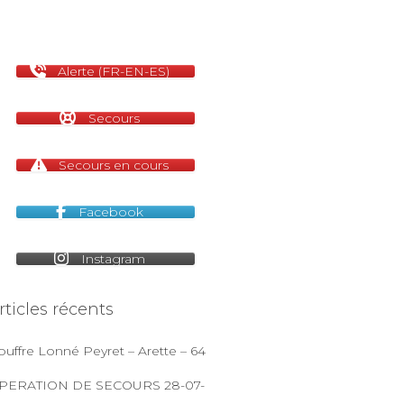
Alerte (FR-EN-ES)
Secours
Secours en cours
Facebook
Instagram
rticles récents
ouffre Lonné Peyret – Arette – 64
PERATION DE SECOURS 28-07-