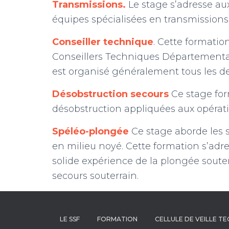
Transmissions.
Le stage s’adresse au
équipes spécialisées en transmissions
Conseiller technique
. Cette formation
Conseillers Techniques Départementau
est organisé généralement tous les de
Désobstruction secours
Ce stage for
désobstruction appliquées aux opérati
Spéléo-plongée
Ce stage aborde les s
en milieu noyé. Cette formation s’adr
solide expérience de la plongée souter
secours souterrain.
LE SSF
FORMATION
CELLULE DE VEILLE T