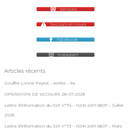
Secours
m
Secours en cours
Facebook
Instagram
Articles récents
Gouffre Lonné Peyret – Arette – 64
OPERATION DE SECOURS 28-07-2026
Lettre d’information du SSF n°74 – ISSN 2491-5807 – Juillet
2026
Lettre d’information du SSF n°73 – ISSN 2491-5807 – Mars