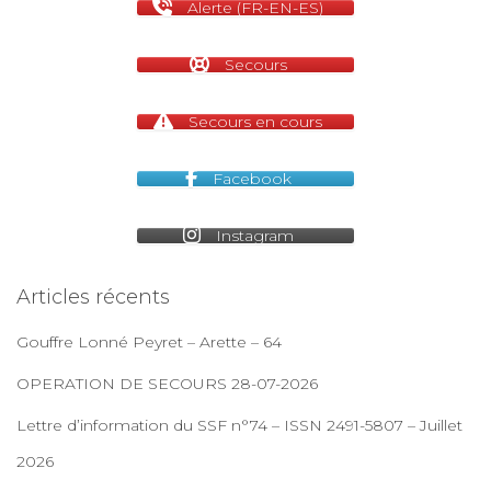
Alerte (FR-EN-ES)
Secours
Secours en cours
Facebook
Instagram
Articles récents
Gouffre Lonné Peyret – Arette – 64
OPERATION DE SECOURS 28-07-2026
Lettre d’information du SSF n°74 – ISSN 2491-5807 – Juillet
2026