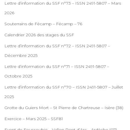
Lettre d’information du SSF n°73 – ISSN 2491-5807 – Mars
2026
Souterrains de Fécamp – Fécamp – 76
Calendrier 2026 des stages du SSF
Lettre d’information du SSF n°72 – ISSN 2491-5807 –
Décembre 2025
Lettre d’information du SSF n°71 – ISSN 2491-5807 –
Octobre 2025
Lettre d’information du SSF n°70 – ISSN 2491-5807 – Juillet
2025
Grotte du Guiers Mort – St Pierre de Chartreuse – Isère (38)
Exercice – Mars 2025 – SSF81
Event de Foussoubie – Vallon Pont d’Arc – Ardèche (07)