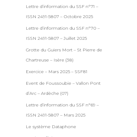
Lettre d’information du SSF n°71 –
ISSN 2491-5807 – Octobre 2025
Lettre d’information du SSF n°70 –
ISSN 2491-5807 – Juillet 2025
Grotte du Guiers Mort – St Pierre de
Chartreuse – Isère (38)
Exercice – Mars 2025 – SSF81
Event de Foussoubie – Vallon Pont
d’Arc – Ardèche (07)
Lettre d’information du SSF n°69 –
ISSN 2491-5807 – Mars 2025
Le système Dataphone