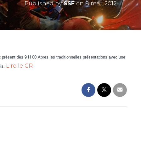
Published by
SSF
on
8 mai, 2012
 présent dès 9 H 00.Après les traditionnelles présentations avec une
Lire le CR
nis.