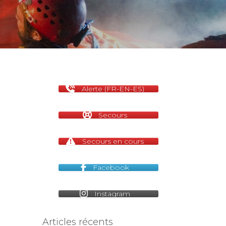
Alerte (FR-EN-ES)
Secours
Secours en cours
Facebook
Instagram
Articles récents