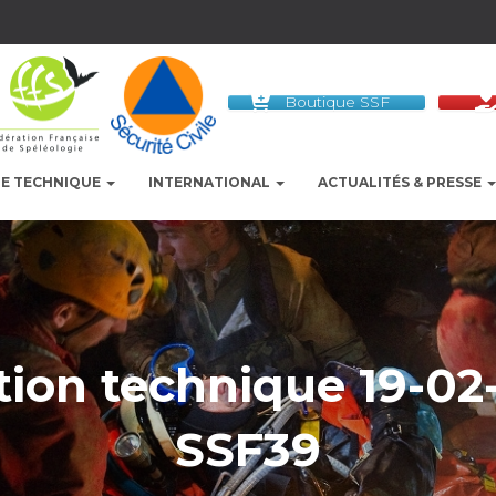
Boutique SSF
LE TECHNIQUE
INTERNATIONAL
ACTUALITÉS & PRESSE
ion technique 19-02
SSF39