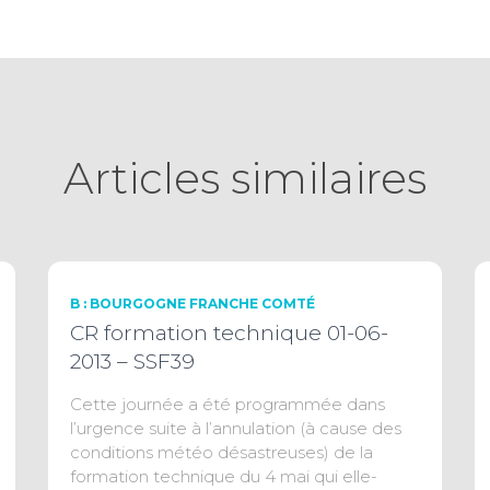
Articles similaires
B : BOURGOGNE FRANCHE COMTÉ
CR formation technique 01-06-
2013 – SSF39
Cette journée a été programmée dans
l’urgence suite à l’annulation (à cause des
conditions météo désastreuses) de la
formation technique du 4 mai qui elle-