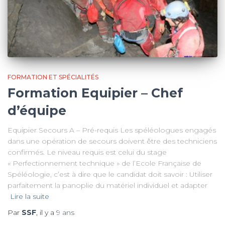
FORMATION ET SPÉCIALITÉS
Formation Equipier – Chef
d’équipe
Equipier Secours A – Pré-requis Les spéléologues engagés
dans une opération de secours doivent être des techniciens
confirmés. Le niveau requis est celui du stage
« Perfectionnement technique » de l’Ecole Française de
Spéléologie, c’est à dire que le candidat doit savoir : Utiliser
parfaitement la panoplie du matériel individuel et adapter
Lire la suite
Par
SSF
, il y a
9 ans