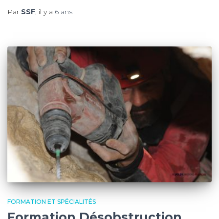
Par
SSF
, il y a
6 ans
FORMATION ET SPÉCIALITÉS
Formation Désobstruction