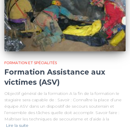
FORMATION ET SPÉCIALITÉS
Formation Assistance aux
victimes (ASV)
Objectif général de la formation A la fin de la formation le
stagiaire sera capable de : Savoir : Connaître la place d’une
équipe ASV dans un dispositif de secours souterrain et
l’ensemble des tâches quelle doit accomplir. Savoir faire :
Maîtriser les techniques de secourisme et d’aide à la
Lire la suite