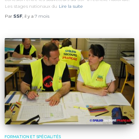
Les stages nationaux du
Lire la suite
Par
SSF
, il y a
7 mois
FORMATION ET SPÉCIALITÉS