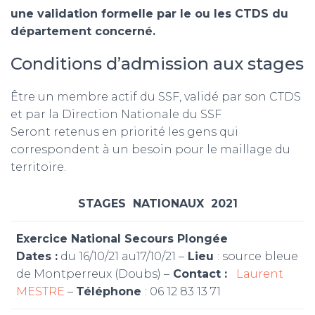
une validation formelle par le ou les CTDS du
département concerné.
Conditions d’admission aux stages
Être un membre actif du SSF, validé par son CTDS
et par la Direction Nationale du SSF
Seront retenus en priorité les gens qui
correspondent à un besoin pour le maillage du
territoire.
STAGES NATIONAUX 2021
Exercice National Secours Plongée
Dates :
du 16/10/21 au17/10/21 –
Lieu
: source bleue
de Montperreux (Doubs) –
Contact :
Laurent
MESTRE
–
Téléphone
: 06 12 83 13 71