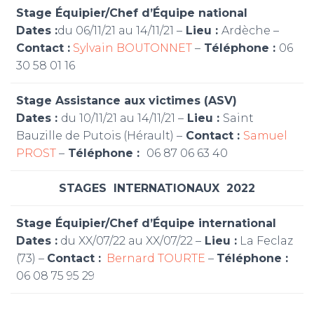
Stage Équipier/Chef d’Équipe national
Dates :
du 06/11/21 au 14/11/21 –
Lieu :
Ardèche –
Contact :
Sylvain BOUTONNET
–
Téléphone :
06
30 58 01 16
Stage Assistance aux victimes (ASV)
Dates :
du 10/11/21 au 14/11/21 –
Lieu :
Saint
Bauzille de Putois (Hérault) –
Contact :
Samuel
PROST
–
Téléphone :
06 87 06 63 40
STAGES INTERNATIONAUX 2022
Stage
Équipier/Chef d’Équipe international
Dates :
du XX/07/22 au XX/07/22 –
Lieu :
La Feclaz
(73) –
Contact :
Bernard TOURTE
–
Téléphone :
06 08 75 95 29