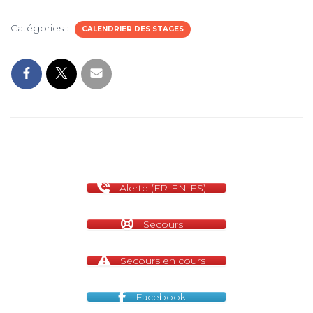
Catégories :
CALENDRIER DES STAGES
Alerte (FR-EN-ES)
Secours
Secours en cours
Facebook