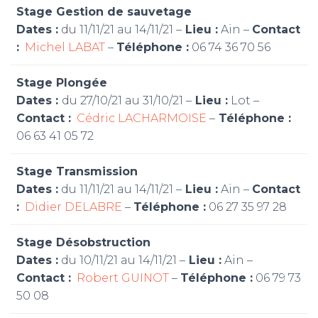
Stage Gestion de sauvetage
Dates :
du 11/11/21 au 14/11/21 –
Lieu :
Ain –
Contact
:
Michel LABAT
–
Téléphone :
06 74 36 70 56
Stage Plongée
Dates :
du 27/10/21 au 31/10/21 –
Lieu :
Lot –
Contact :
Cédric LACHARMOISE
–
Téléphone :
06 63 41 05 72
Stage Transmission
Dates :
du 11/11/21 au 14/11/21 –
Lieu :
Ain –
Contact
:
Didier DELABRE
–
Téléphone :
06 27 35 97 28
Stage Désobstruction
Dates :
du 10/11/21 au 14/11/21 –
Lieu :
Ain –
Contact :
Robert GUINOT
–
Téléphone :
06 79 73
50 08