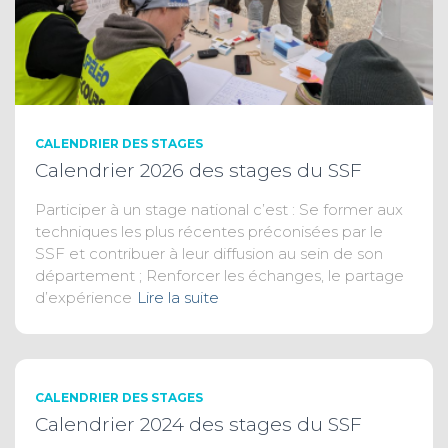
CALENDRIER DES STAGES
Calendrier 2026 des stages du SSF
Participer à un stage national c’est : Se former aux
techniques les plus récentes préconisées par le
SSF et contribuer à leur diffusion au sein de son
département ; Renforcer les échanges, le partage
d’expérience
Lire la suite
CALENDRIER DES STAGES
Calendrier 2024 des stages du SSF