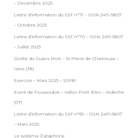
– Décembre 2025
Lettre d’information du SSF n°71 – ISSN 2491-5807
– Octobre 2025
Lettre d’information du SSF n°70 – ISSN 2491-5807
– Juillet 2025
Grotte du Guiers Mort – St Pierre de Chartreuse –
Isère (38)
Exercice – Mars 2025 – SSF81
Event de Foussoubie – Vallon Pont d’Arc – Ardèche
(07)
Lettre d’information du SSF n°69 – ISSN 2491-5807
– Mars 2025
Le système Dataphone