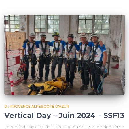
D : PROVENCE ALPES CÔTE D'AZUR
Vertical Day – Juin 2024 – SSF13
Le Vertical Day c’est fini ! L’équipe du SSF13 a terminé 2ème