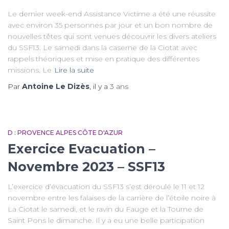
Le dernier week-end Assistance Victime a été une réussite
avec environ 35 personnes par jour et un bon nombre de
nouvelles têtes qui sont venues découvrir les divers ateliers
du SSF13. Le samedi dans la caserne de la Ciotat avec
rappels théoriques et mise en pratique des différentes
missions. Le
Lire la suite
Par
Antoine Le Dizès
, il y a
3 ans
D : PROVENCE ALPES CÔTE D'AZUR
Exercice Evacuation –
Novembre 2023 – SSF13
L’exercice d’évacuation du SSF13 s’est déroulé le 11 et 12
novembre entre les falaises de la carrière de l’étoile noire à
La Ciotat le samedi, et le ravin du Fauge et la Tourne de
Saint Pons le dimanche. Il y a eu une belle participation