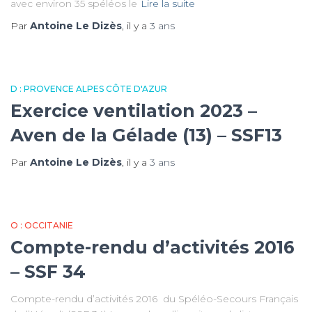
avec environ 35 spéléos le
Lire la suite
Par
Antoine Le Dizès
, il y a
3 ans
D : PROVENCE ALPES CÔTE D'AZUR
Exercice ventilation 2023 –
Aven de la Gélade (13) – SSF13
Par
Antoine Le Dizès
, il y a
3 ans
O : OCCITANIE
Compte-rendu d’activités 2016
– SSF 34
Compte-rendu d’activités 2016 du Spéléo-Secours Français