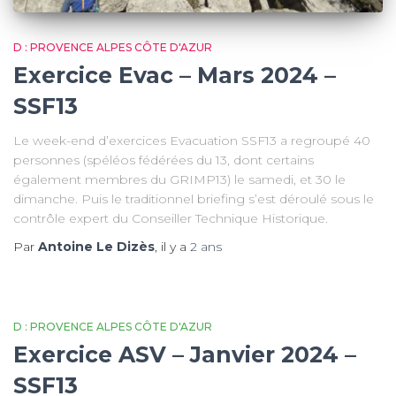
D : PROVENCE ALPES CÔTE D'AZUR
Exercice Evac – Mars 2024 –
SSF13
Le week-end d’exercices Evacuation SSF13 a regroupé 40
personnes (spéléos fédérées du 13, dont certains
également membres du GRIMP13) le samedi, et 30 le
dimanche. Puis le traditionnel briefing s’est déroulé sous le
contrôle expert du Conseiller Technique Historique.
Par
Antoine Le Dizès
, il y a
2 ans
D : PROVENCE ALPES CÔTE D'AZUR
Exercice ASV – Janvier 2024 –
SSF13