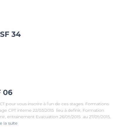
SSF 34
F 06
 pour vous inscrire à l’un de ces stages. Formations
lage CPT interne 22/03/2015 lieu à definir, Formation
nir, entrainement Evacuation 26/09/2015 au 27/09/2015,
e la suite