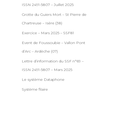
ISSN 2491-5807 – Juillet 2025
Grotte du Guiers Mort – St Pierre de
Chartreuse – Isère (38)
Exercice – Mars 2025 – SSF81
Event de Foussoubie – Vallon Pont
d’Arc – Ardèche (07)
Lettre d’information du SSF n°69 –
ISSN 2491-5807 – Mars 2025
Le système Dataphone
Système filaire