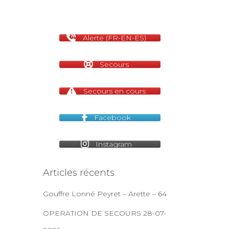
Alerte (FR-EN-ES)
Secours
Secours en cours
Facebook
Instagram
Articles récents
Gouffre Lonné Peyret – Arette – 64
OPERATION DE SECOURS 28-07-