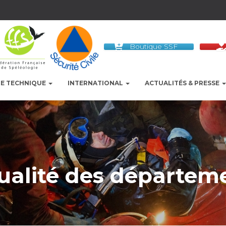
Boutique SSF
LE TECHNIQUE
INTERNATIONAL
ACTUALITÉS & PRESSE
ualité des départem