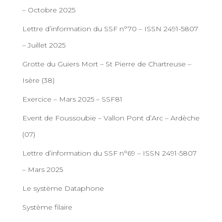
– Octobre 2025
Lettre d’information du SSF n°70 – ISSN 2491-5807
– Juillet 2025
Grotte du Guiers Mort – St Pierre de Chartreuse –
Isère (38)
Exercice – Mars 2025 – SSF81
Event de Foussoubie – Vallon Pont d’Arc – Ardèche
(07)
Lettre d’information du SSF n°69 – ISSN 2491-5807
– Mars 2025
Le système Dataphone
Système filaire