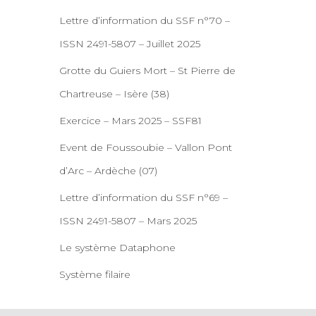
Lettre d’information du SSF n°70 –
ISSN 2491-5807 – Juillet 2025
Grotte du Guiers Mort – St Pierre de
Chartreuse – Isère (38)
Exercice – Mars 2025 – SSF81
Event de Foussoubie – Vallon Pont
d’Arc – Ardèche (07)
Lettre d’information du SSF n°69 –
ISSN 2491-5807 – Mars 2025
Le système Dataphone
Système filaire