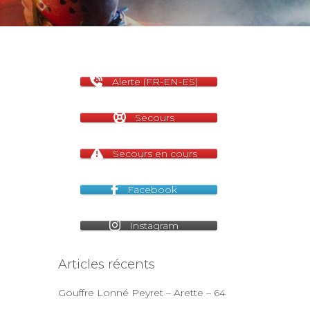
Alerte (FR-EN-ES)
Secours
Secours en cours
Facebook
Instagram
Articles récents
Gouffre Lonné Peyret – Arette – 64