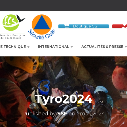
Boutique SSF
LE TECHNIQUE
INTERNATIONAL
ACTUALITÉS & PRESSE
Tyro2024
Published by
SSF
on
1 mai, 2024