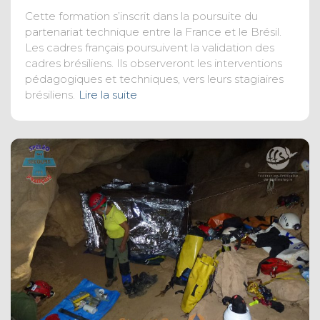
Cette formation s’inscrit dans la poursuite du
partenariat technique entre la France et le Brésil.
Les cadres français poursuivent la validation des
cadres brésiliens. Ils observeront les interventions
pédagogiques et techniques, vers leurs stagiaires
brésiliens.
Lire la suite