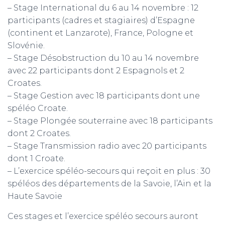
– Stage International du 6 au 14 novembre : 12
participants (cadres et stagiaires) d’Espagne
m
(continent et Lanzarote), France, Pologne et
Slovénie.
– Stage Désobstruction du 10 au 14 novembre
avec 22 participants dont 2 Espagnols et 2
Croates.
– Stage Gestion avec 18 participants dont une
spéléo Croate.
– Stage Plongée souterraine avec 18 participants
dont 2 Croates.
– Stage Transmission radio avec 20 participants
dont 1 Croate.
– L’exercice spéléo-secours qui reçoit en plus : 30
spéléos des départements de la Savoie, l’Ain et la
Haute Savoie
Ces stages et l’exercice spéléo secours auront