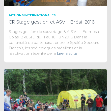
ACTIONS INTERNATIONALES
CR Stage gestion et ASV – Brésil 2016
Stages gestion de sauvetage & A.S.V. – Formosa,
Goiás, BRESIL du 11 au 18 juin 2016 Dans la
continuité du partenariat entre le Spéléo Secours
Français, les spéléologues brésiliens et la
réactivation récente de la
Lire la suite