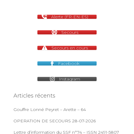
Alerte (FR-EN-ES)
Secours
Secours en cours
Facebook
Instagram
Articles récents
Gouffre Lonné Peyret – Arette – 64
OPERATION DE SECOURS 28-07-2026
Lettre d’information du SSF n°74 – ISSN 2491-5807