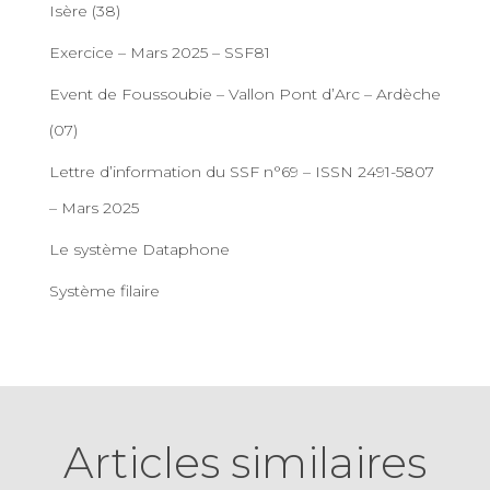
Isère (38)
Exercice – Mars 2025 – SSF81
Event de Foussoubie – Vallon Pont d’Arc – Ardèche
(07)
Lettre d’information du SSF n°69 – ISSN 2491-5807
– Mars 2025
Le système Dataphone
Système filaire
Articles similaires