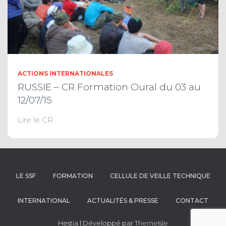
ACTIONS INTERNATIONALES
RUSSIE – CR Formation Oural du 03 au
12/07/15
Lire le CR
LE SSF
FORMATION
CELLULE DE VEILLE TECHNIQUE
INTERNATIONAL
ACTUALITÉS & PRESSE
CONTACT
Hestia | Développé par
ThemeIsle