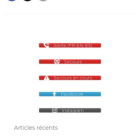
Alerte (FR-EN-ES)
Secours
Secours en cours
Facebook
Instagram
Articles récents