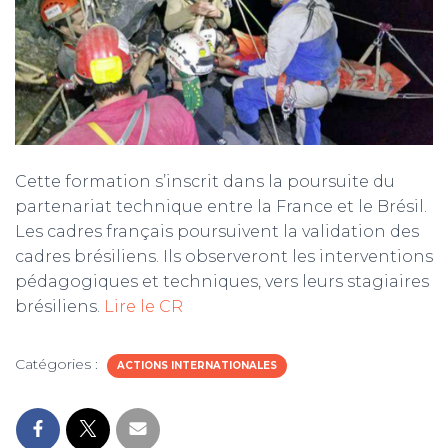
m
Cette formation s’inscrit dans la poursuite du
partenariat technique entre la France et le Brésil.
Les cadres français poursuivent la validation des
cadres brésiliens. Ils observeront les interventions
pédagogiques et techniques, vers leurs stagiaires
brésiliens.
Lire le CR
Catégories :
ACTIONS INTERNATIONALES