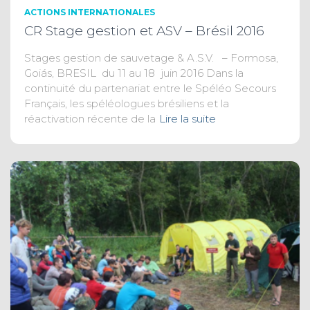
ACTIONS INTERNATIONALES
CR Stage gestion et ASV – Brésil 2016
Stages gestion de sauvetage & A.S.V. – Formosa,
Goiás, BRESIL du 11 au 18 juin 2016 Dans la
continuité du partenariat entre le Spéléo Secours
Français, les spéléologues brésiliens et la
réactivation récente de la
Lire la suite