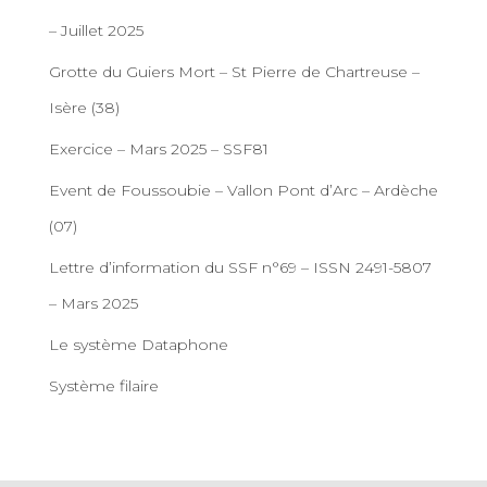
– Juillet 2025
Grotte du Guiers Mort – St Pierre de Chartreuse –
Isère (38)
Exercice – Mars 2025 – SSF81
Event de Foussoubie – Vallon Pont d’Arc – Ardèche
(07)
Lettre d’information du SSF n°69 – ISSN 2491-5807
– Mars 2025
Le système Dataphone
Système filaire