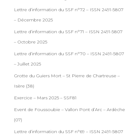
Lettre d’information du SSF n°72 – ISSN 2491-5807
– Décembre 2025
Lettre d’information du SSF n°71 – ISSN 2491-5807
– Octobre 2025
Lettre d’information du SSF n°70 – ISSN 2491-5807
– Juillet 2025
Grotte du Guiers Mort – St Pierre de Chartreuse –
Isère (38)
Exercice – Mars 2025 – SSF81
Event de Foussoubie – Vallon Pont d’Arc – Ardèche
(07)
Lettre d’information du SSF n°69 – ISSN 2491-5807