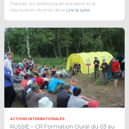
Français, les spéléologues brésiliens et la
réactivation récente de la
Lire la suite
ACTIONS INTERNATIONALES
RUSSIE – CR Formation Oural du 03 au