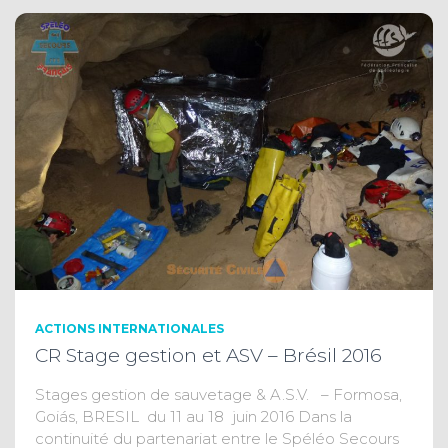
ACTIONS INTERNATIONALES
CR Stage gestion et ASV – Brésil 2016
Stages gestion de sauvetage & A.S.V. – Formosa,
Goiás, BRESIL du 11 au 18 juin 2016 Dans la
continuité du partenariat entre le Spéléo Secours