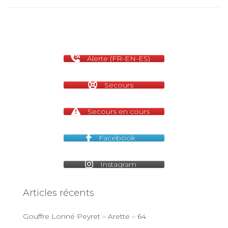
Alerte (FR-EN-ES)
Secours
Secours en cours
Facebook
Instagram
Articles récents
Gouffre Lonné Peyret – Arette – 64