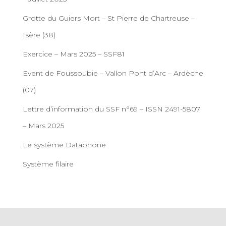
Grotte du Guiers Mort – St Pierre de Chartreuse –
Isère (38)
Exercice – Mars 2025 – SSF81
Event de Foussoubie – Vallon Pont d’Arc – Ardèche
(07)
Lettre d’information du SSF n°69 – ISSN 2491-5807
– Mars 2025
Le système Dataphone
Système filaire