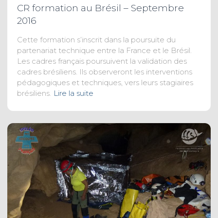
CR formation au Brésil – Septembre
2016
Cette formation s’inscrit dans la poursuite du
partenariat technique entre la France et le Brésil.
Les cadres français poursuivent la validation des
cadres brésiliens. Ils observeront les interventions
pédagogiques et techniques, vers leurs stagiaires
brésiliens.
Lire la suite