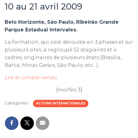
10 au 21 avril 2009
m
Belo Horizonte, São Paulo, Ribeirão Grande
Parque Estadual Intervales.
La formation, qui s’est déroulée en 3 phases et sur
plusieurs sites, a regroupé 52 stagiaires et 4
cadres, originaires de plusieurs états (Brasilia,
Bahia, Minas Gerais, São Paulo, etc…).
Lire le compte-rendu
.
{morfeo 3}
Catégories :
ACTIONS INTERNATIONALES