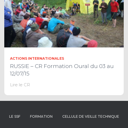
ACTIONS INTERNATIONALES
RUSSIE – CR Formation Oural du 03 au
12/07/15
Lire le CR
LE SSF
FORMATION
CELLULE DE VEILLE TECHNIQUE