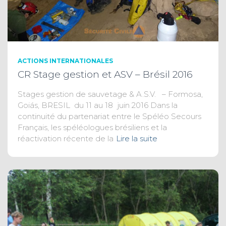
ACTIONS INTERNATIONALES
CR Stage gestion et ASV – Brésil 2016
Stages gestion de sauvetage & A.S.V. – Formosa,
Goiás, BRESIL du 11 au 18 juin 2016 Dans la
continuité du partenariat entre le Spéléo Secours
Français, les spéléologues brésiliens et la
réactivation récente de la
Lire la suite