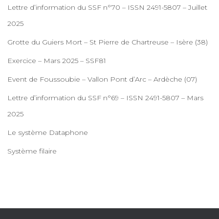
Lettre d’information du SSF n°70 – ISSN 2491-5807 – Juillet
2025
Grotte du Guiers Mort – St Pierre de Chartreuse – Isère (38)
Exercice – Mars 2025 – SSF81
Event de Foussoubie – Vallon Pont d’Arc – Ardèche (07)
Lettre d’information du SSF n°69 – ISSN 2491-5807 – Mars
2025
Le système Dataphone
Système filaire