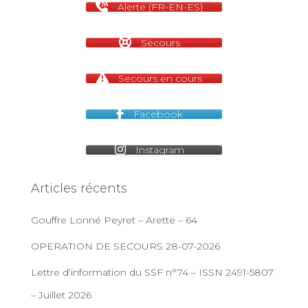
Alerte (FR-EN-ES)
Secours
Secours en cours
Facebook
Instagram
Articles récents
Gouffre Lonné Peyret – Arette – 64
OPERATION DE SECOURS 28-07-2026
Lettre d’information du SSF n°74 – ISSN 2491-5807
– Juillet 2026