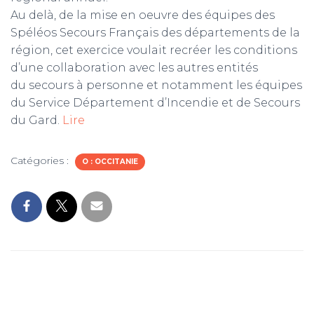
Au delà, de la mise en oeuvre des équipes des
m
Spéléos Secours Français des départements de la
région, cet exercice voulait recréer les conditions
d’une collaboration avec les autres entités
du secours à personne et notamment les équipes
du Service Département d’Incendie et de Secours
du Gard.
Lire
Catégories :
O : OCCITANIE