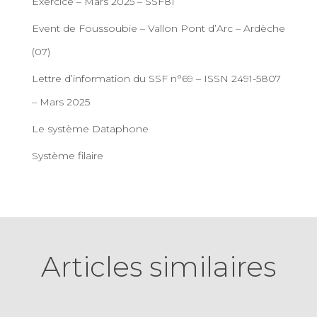
Exercice – Mars 2025 – SSF81
Event de Foussoubie – Vallon Pont d’Arc – Ardèche
(07)
Lettre d’information du SSF n°69 – ISSN 2491-5807
– Mars 2025
Le système Dataphone
Système filaire
Articles similaires