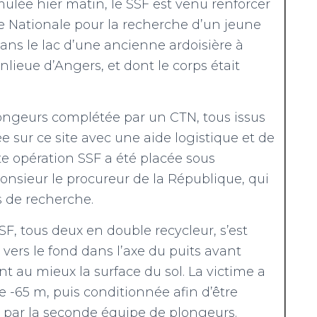
lée hier matin, le SSF est venu renforcer
e Nationale pour la recherche d’un jeune
ans le lac d’une ancienne ardoisière à
lieue d’Angers, et dont le corps était
ongeurs complétée par un CTN, tous issus
e sur ce site avec une aide logistique et de
e opération SSF a été placée sous
onsieur le procureur de la République, qui
s de recherche.
F, tous deux en double recycleur, s’est
 vers le fond dans l’axe du puits avant
t au mieux la surface du sol. La victime a
e -65 m, puis conditionnée afin d’être
e par la seconde équipe de plongeurs.