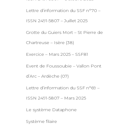
Lettre d’information du SSF n°70 –
ISSN 2491-5807 – Juillet 2025
Grotte du Guiers Mort – St Pierre de
Chartreuse – Isère (38)
Exercice – Mars 2025 – SSF81
Event de Foussoubie – Vallon Pont
d’Arc – Ardèche (07)
Lettre d’information du SSF n°69 –
ISSN 2491-5807 – Mars 2025
Le système Dataphone
Système filaire