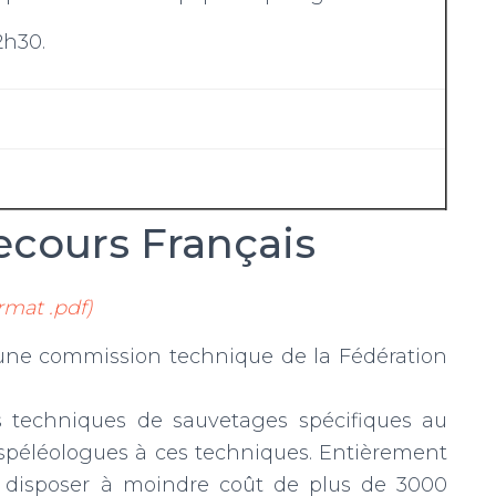
2h30.
ecours Français
rmat .pdf)
t une commission technique de la Fédération
s techniques de sauvetages spécifiques au
s spéléologues à ces techniques. Entièrement
e disposer à moindre coût de plus de 3000