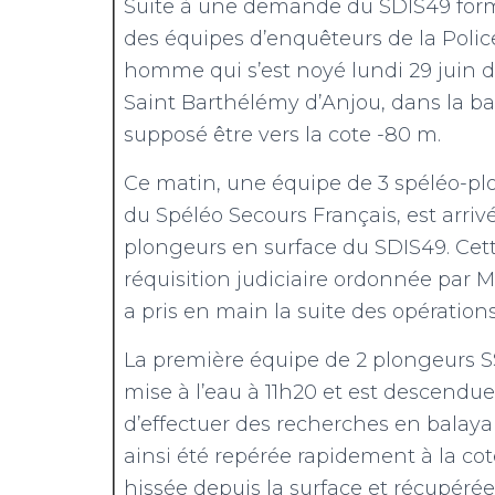
Suite à une demande du SDIS49 formu
des équipes d’enquêteurs de la Polic
homme qui s’est noyé lundi 29 juin d
Saint Barthélémy d’Anjou, dans la ban
supposé être vers la cote -80 m.
Ce matin, une équipe de 3 spéléo-pl
du Spéléo Secours Français, est arrivé
plongeurs en surface du SDIS49. Cett
réquisition judiciaire ordonnée par M
a pris en main la suite des opération
La première équipe de 2 plongeurs SS
mise à l’eau à 11h20 et est descendue
d’effectuer des recherches en balayan
ainsi été repérée rapidement à la cot
hissée depuis la surface et récupéré