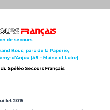
on de secours
and Bouc, parc de la Paperie,
my-d’Anjou (49 – Maine et Loire)
du Spéléo Secours Français
uillet 2015