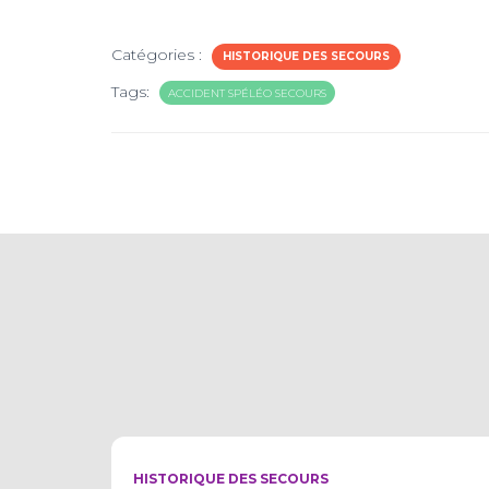
Catégories :
HISTORIQUE DES SECOURS
Tags:
ACCIDENT SPÉLÉO SECOURS
HISTORIQUE DES SECOURS