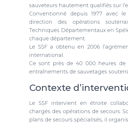
sauveteurs hautement qualifiés sur l’e
Conventionné depuis 1977 avec le M
direction des opérations souterra
Techniques Départementaux en Spélé
chaque département.
Le SSF a obtenu en 2006 l’agrément
international.
Ce sont près de 40 000 heures de 
entraînements de sauvetages souterra
Contexte d’intervent
Le SSF intervient en étroite collabo
chargés des opérations de secours. Sou
plans de secours spécialisés, il organi