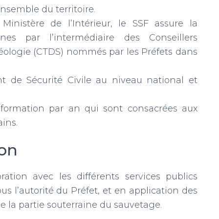
nsemble du territoire.
inistère de l’Intérieur, le SSF assure la
ines par l’intermédiaire des Conseillers
ologie (CTDS) nommés par les Préfets dans
 de Sécurité Civile au niveau national et
formation par an qui sont consacrées aux
ins.
ion
ration avec les différents services publics
s l’autorité du Préfet, et en application des
se la partie souterraine du sauvetage.