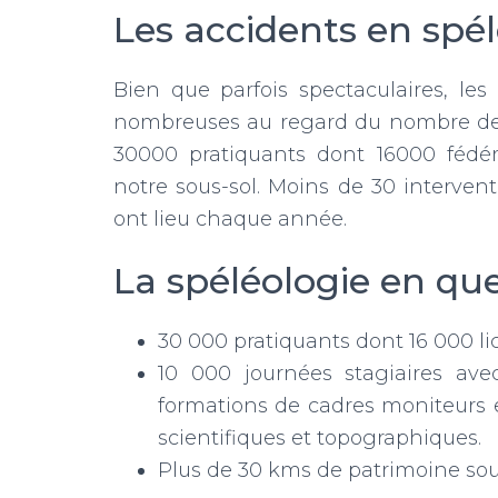
Les accidents en spé
Bien que parfois spectaculaires, le
nombreuses au regard du nombre de s
30000 pratiquants dont 16000 fédéré
notre sous-sol. Moins de 30 interven
ont lieu chaque année.
La spéléologie en que
30 000 pratiquants dont 16 000 li
10 000 journées stagiaires ave
formations de cadres moniteurs e
scientifiques et topographiques.
Plus de 30 kms de patrimoine sout