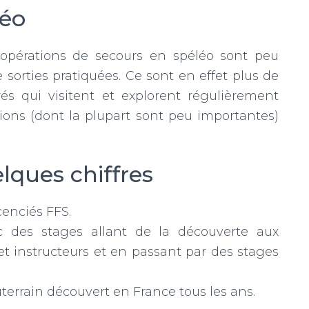
léo
s opérations de secours en spéléo sont peu
orties pratiquées. Ce sont en effet plus de
s qui visitent et explorent régulièrement
tions (dont la plupart sont peu importantes)
lques chiffres
cenciés FFS.
c des stages allant de la découverte aux
t instructeurs et en passant par des stages
errain découvert en France tous les ans.