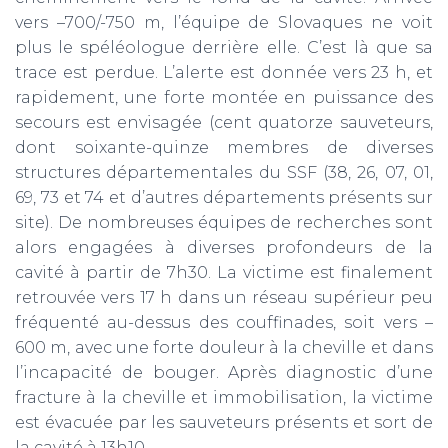
vers –700/-750 m, l’équipe de Slovaques ne voit
plus le spéléologue derrière elle. C’est là que sa
trace est perdue. L’alerte est donnée vers 23 h, et
rapidement, une forte montée en puissance des
secours est envisagée (cent quatorze sauveteurs,
dont soixante-quinze membres de diverses
structures départementales du SSF (38, 26, 07, 01,
69, 73 et 74 et d’autres départements présents sur
site). De nombreuses équipes de recherches sont
alors engagées à diverses profondeurs de la
cavité à partir de 7h30. La victime est finalement
retrouvée vers 17 h dans un réseau supérieur peu
fréquenté au-dessus des couffinades, soit vers –
600 m, avec une forte douleur à la cheville et dans
l’incapacité de bouger. Après diagnostic d’une
fracture à la cheville et immobilisation, la victime
est évacuée par les sauveteurs présents et sort de
la cavité à 13h10.