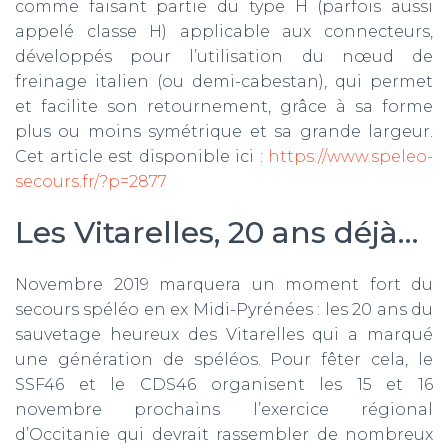
comme faisant partie du type H (parfois aussi
appelé classe H) applicable aux connecteurs,
développés pour l’utilisation du nœud de
freinage italien (ou demi-cabestan), qui permet
et facilite son retournement, grâce à sa forme
plus ou moins symétrique et sa grande largeur.
Cet article est disponible ici :
https://www.speleo-
secours.fr/?p=2877
Les Vitarelles, 20 ans déjà…
Novembre 2019 marquera un moment fort du
secours spéléo en ex Midi-Pyrénées : les 20 ans du
sauvetage heureux des Vitarelles qui a marqué
une génération de spéléos. Pour fêter cela, le
SSF46 et le CDS46 organisent les 15 et 16
novembre prochains l’exercice régional
d’Occitanie qui devrait rassembler de nombreux