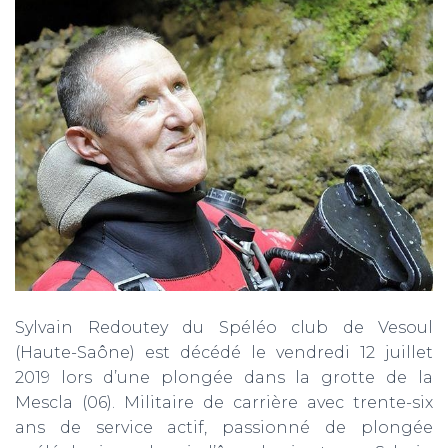
Sylvain Redoutey du Spéléo club de Vesoul
(Haute-Saône) est décédé le vendredi 12 juillet
2019 lors d’une plongée dans la grotte de la
Mescla (06). Militaire de carrière avec trente-six
ans de service actif, passionné de plongée