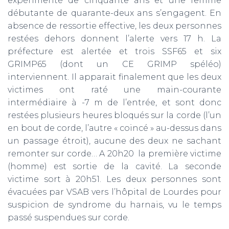
expérimenté de cinquante ans et une femme
débutante de quarante-deux ans s’engagent. En
absence de ressortie effective, les deux personnes
restées dehors donnent l’alerte vers 17 h. La
préfecture est alertée et trois SSF65 et six
GRIMP65 (dont un CE GRIMP spéléo)
interviennent. Il apparait finalement que les deux
victimes ont raté une main-courante
intermédiaire à -7 m de l’entrée, et sont donc
restées plusieurs heures bloqués sur la corde (l’un
en bout de corde, l’autre « coincé » au-dessus dans
un passage étroit), aucune des deux ne sachant
remonter sur corde… A 20h20 la première victime
(homme) est sortie de la cavité. La seconde
victime sort à 20h51. Les deux personnes sont
évacuées par VSAB vers l’hôpital de Lourdes pour
suspicion de syndrome du harnais, vu le temps
passé suspendues sur corde.