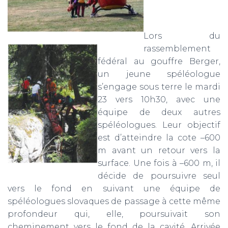
Lors du
rassemblement
fédéral au gouffre Berger,
un jeune spéléologue
s’engage sous terre le mardi
23 vers 10h30, avec une
équipe de deux autres
spéléologues. Leur objectif
est d’atteindre la cote –600
m avant un retour vers la
surface. Une fois à –600 m, il
décide de poursuivre seul
vers le fond en suivant une équipe de
spéléologues slovaques de passage à cette même
profondeur qui, elle, poursuivait son
cheminement vers le fond de la cavité. Arrivée