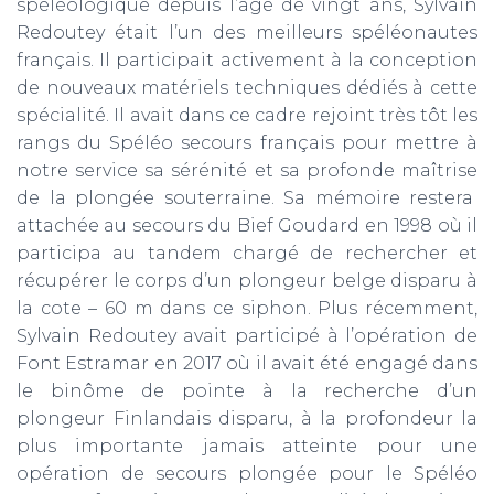
spéléologique depuis l’âge de vingt ans, Sylvain
Redoutey était l’un des meilleurs spéléonautes
français. Il participait activement à la conception
de nouveaux matériels techniques dédiés à cette
spécialité. Il avait dans ce cadre rejoint très tôt les
rangs du Spéléo secours français pour mettre à
notre service sa sérénité et sa profonde maîtrise
de la plongée souterraine. Sa mémoire restera
attachée au secours du Bief Goudard en 1998 où il
participa au tandem chargé de rechercher et
récupérer le corps d’un plongeur belge disparu à
la cote – 60 m dans ce siphon. Plus récemment,
Sylvain Redoutey avait participé à l’opération de
Font Estramar en 2017 où il avait été engagé dans
le binôme de pointe à la recherche d’un
plongeur Finlandais disparu, à la profondeur la
plus importante jamais atteinte pour une
opération de secours plongée pour le Spéléo