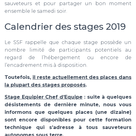
sauveteurs et pour partager un bon moment
ensemble le samedi soir.
Calendrier des stages 2019
Le SSF rappelle que chaque stage possède un
nombre limité de participants potentiels au
regard de l’hébergement ou encore de
l’encadrement mis à disposition.
Toutefois,
il reste actuellement des places dans
la plupart des stages proposés
.
Stage Equipier Chef d’Equipe
: suite à quelques
désistements de dernière minute, nous vous
informons que quelques places (une dizaine)
sont encore disponibles pour cette formation
technique qui s’adresse à tous sauveteurs
autonomes sous terre.