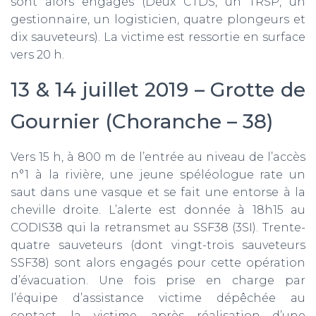
sont alors engagés (Deux CTDS, un TRSP, un
gestionnaire, un logisticien, quatre plongeurs et
dix sauveteurs). La victime est ressortie en surface
vers 20 h.
13 & 14 juillet 2019 – Grotte de
Gournier (Choranche – 38)
Vers 15 h, à 800 m de l’entrée au niveau de l’accès
n°1 à la rivière, une jeune spéléologue rate un
saut dans une vasque et se fait une entorse à la
cheville droite. L’alerte est donnée à 18h15 au
CODIS38 qui la retransmet au SSF38 (3SI). Trente-
quatre sauveteurs (dont vingt-trois sauveteurs
SSF38) sont alors engagés pour cette opération
d’évacuation. Une fois prise en charge par
l’équipe d’assistance victime dépêchée au
contact, la victime, après réalisation d’une