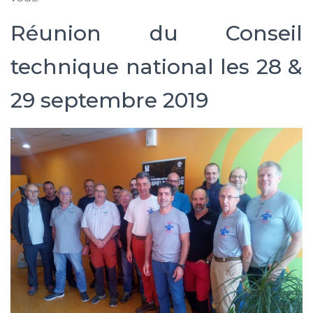
Réunion du Conseil
m
technique national les 28 &
29 septembre 2019