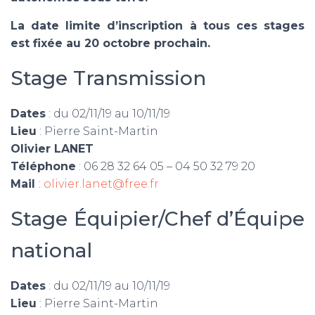
La date limite d’inscription à tous ces stages
est fixée au 20 octobre prochain.
Stage Transmission
Dates
: du 02/11/19 au 10/11/19
Lieu
: Pierre Saint-Martin
Olivier LANET
Téléphone
: 06 28 32 64 05 – 04 50 32 79 20
Mail
:
olivier.lanet@free.fr
Stage Équipier/Chef d’Équipe
national
Dates
: du 02/11/19 au 10/11/19
Lieu
: Pierre Saint-Martin