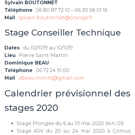
Sylvain BOUTONNET
Téléphone
: 06 80 87 72 10 – 06 30 58 01 16
Mail
:
sylvain.boutonnet@orange.fr
Stage Conseiller Technique
Dates
: du 02/11/19 au 10/11/19
Lieu
: Pierre Saint-Martin
Dominique BEAU
Téléphone
: 06 72 24 19 00
Mail
:
dbeau.monts@gmail.com
Calendrier prévisionnel des
stages 2020
Stage Plongée du 6 au 10 mai 2020 (Ain, 01)
Stage ASV du 20 au 24 mai 2020 à Comus