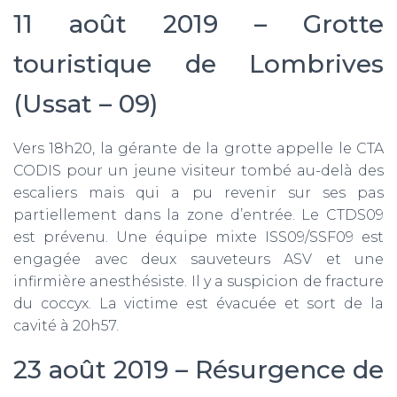
11 août 2019 – Grotte
touristique de Lombrives
(Ussat – 09)
Vers 18h20, la gérante de la grotte appelle le CTA
CODIS pour un jeune visiteur tombé au-delà des
escaliers mais qui a pu revenir sur ses pas
partiellement dans la zone d’entrée. Le CTDS09
est prévenu. Une équipe mixte ISS09/SSF09 est
engagée avec deux sauveteurs ASV et une
infirmière anesthésiste. Il y a suspicion de fracture
du coccyx. La victime est évacuée et sort de la
cavité à 20h57.
23 août 2019 – Résurgence de