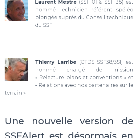
Laurent Mestre
(SSF 01 & SSF 38) est
nommé Technicien référent spéléo
plongée auprès du Conseil technique
du SSF.
Thierry Larribe
(CTDS SSF38/3SI) est
nommé chargé de mission
« Relecture plans et conventions » et
« Relations avec nos partenaires sur le
terrain ».
Une nouvelle version de
SSFAlert est désormais en