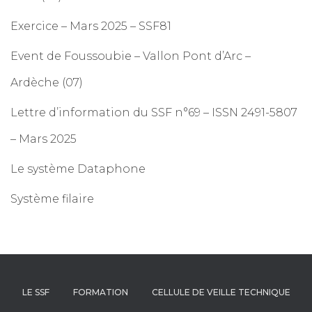
Exercice – Mars 2025 – SSF81
Event de Foussoubie – Vallon Pont d’Arc –
Ardèche (07)
Lettre d’information du SSF n°69 – ISSN 2491-5807
– Mars 2025
Le système Dataphone
Système filaire
LE SSF
FORMATION
CELLULE DE VEILLE TECHNIQUE