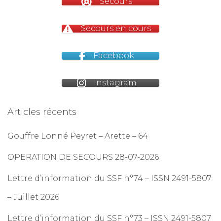
Secours
m
Secours en cours
Facebook
Instagram
Articles récents
Gouffre Lonné Peyret – Arette – 64
OPERATION DE SECOURS 28-07-2026
Lettre d’information du SSF n°74 – ISSN 2491-5807
– Juillet 2026
Lettre d’information du SSF n°73 – ISSN 2491-5807