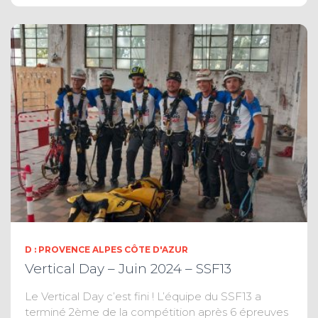
D : PROVENCE ALPES CÔTE D'AZUR
Vertical Day – Juin 2024 – SSF13
Le Vertical Day c’est fini ! L’équipe du SSF13 a
terminé 2ème de la compétition après 6 épreuves