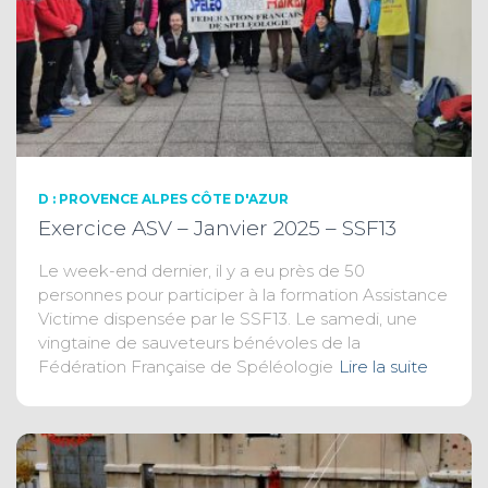
D : PROVENCE ALPES CÔTE D'AZUR
Exercice ASV – Janvier 2025 – SSF13
Le week-end dernier, il y a eu près de 50
personnes pour participer à la formation Assistance
Victime dispensée par le SSF13. Le samedi, une
vingtaine de sauveteurs bénévoles de la
Fédération Française de Spéléologie
Lire la suite