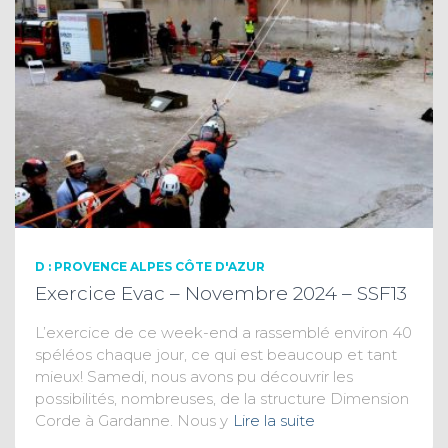
D : PROVENCE ALPES CÔTE D'AZUR
Exercice Evac – Novembre 2024 – SSF13
L’exercice de ce week-end a rassemblé environ 40
spéléos chaque jour, ce qui est beaucoup et tant
mieux! Samedi, nous avons pu découvrir les
possibilités, nombreuses, de la structure Dimension
Corde à Gardanne. Nous y
Lire la suite