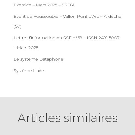
Exercice – Mars 2025 – SSF81
Event de Foussoubie – Vallon Pont d’Arc – Ardèche
(07)
Lettre d’information du SSF n°69 – ISSN 2491-5807
– Mars 2025
Le système Dataphone
Système filaire
Articles similaires