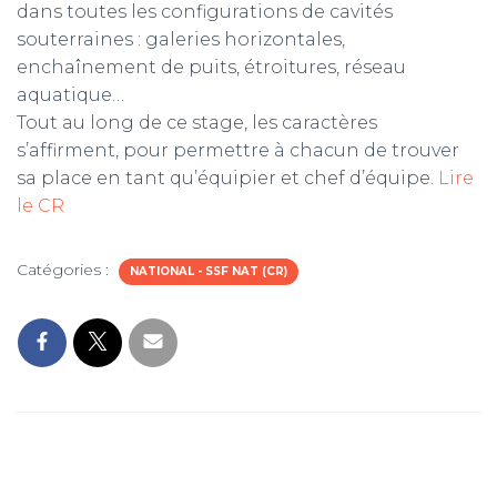
dans toutes les configurations de cavités
souterraines : galeries horizontales,
m
enchaînement de puits, étroitures, réseau
aquatique…
Tout au long de ce stage, les caractères
s’affirment, pour permettre à chacun de trouver
sa place en tant qu’équipier et chef d’équipe.
Lire
le CR
Catégories :
NATIONAL - SSF NAT (CR)