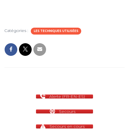
Catégories :
LES TECHNIQUES UTILISÉES
Alerte (FR-EN-ES)
Secours
Secours en cours