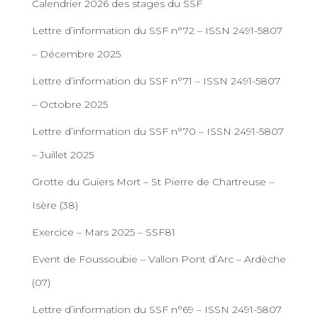
Calendrier 2026 des stages du SSF
Lettre d’information du SSF n°72 – ISSN 2491-5807
– Décembre 2025
Lettre d’information du SSF n°71 – ISSN 2491-5807
– Octobre 2025
Lettre d’information du SSF n°70 – ISSN 2491-5807
– Juillet 2025
Grotte du Guiers Mort – St Pierre de Chartreuse –
Isère (38)
Exercice – Mars 2025 – SSF81
Event de Foussoubie – Vallon Pont d’Arc – Ardèche
(07)
Lettre d’information du SSF n°69 – ISSN 2491-5807