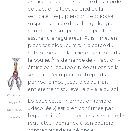
est accrochée à l’extrémité de la corde
de traction située au pied de la
verticale. L’équipier-contrepoids se
suspend à l’aide de sa longe longue au
connecteur supportant la poulie et
assurant le régulateur. Puis il met en
place ses bloqueurs sur la corde du
côté opposée à la civière par rapport à
la poulie. À la demande de « Traction »
émise par l’équipe située au bas de la
verticale, l’équipier-contrepoids
pompe le mou jusqu’à ce qu’il ait
entièrement soulevé la civière du sol.
Illustration
Lorsque cette information (civière
issue du
« décollée ») est bien confirmée par
Manuel du
l’équipe située au pied de la verticale, le
sauveteur
régulateur demande à son équipier-
contrepoids de se délonger.