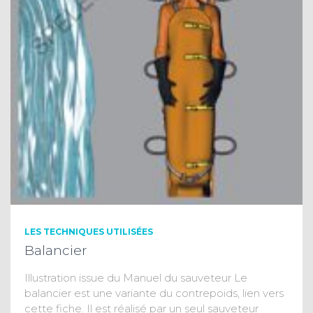
LES TECHNIQUES UTILISÉES
Balancier
Illustration issue du Manuel du sauveteur Le
balancier est une variante du contrepoids, lien vers
cette fiche. Il est réalisé par un seul sauveteur