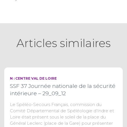
Articles similaires
N : CENTRE VAL DE LOIRE
SSF 37 Journée nationale de la sécurité
intérieure – 29_09_12
Le Spéléo-Secours Français, commission du
Comité Départemental de Spéléologie d’Indre et
Loire était présent sous le soleil de la place du
Général Leclerc (place de la Gare) pour présenter