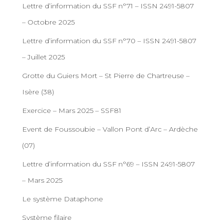
Lettre d’information du SSF n°71 – ISSN 2491-5807
– Octobre 2025
Lettre d’information du SSF n°70 – ISSN 2491-5807
– Juillet 2025
Grotte du Guiers Mort – St Pierre de Chartreuse –
Isère (38)
Exercice – Mars 2025 – SSF81
Event de Foussoubie – Vallon Pont d’Arc – Ardèche
(07)
Lettre d’information du SSF n°69 – ISSN 2491-5807
– Mars 2025
Le système Dataphone
Système filaire