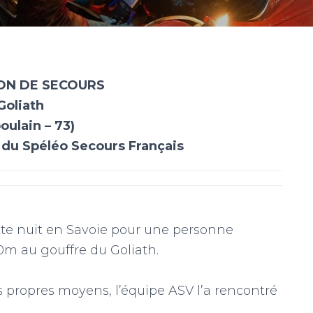
ON DE SECOURS
Goliath
oulain – 73)
du Spéléo Secours Français
tte nuit en Savoie pour une personne
0m au gouffre du Goliath.
s propres moyens, l’équipe ASV l’a rencontré