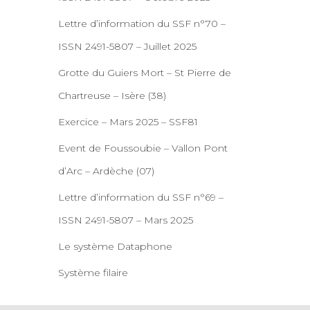
Lettre d’information du SSF n°70 –
ISSN 2491-5807 – Juillet 2025
Grotte du Guiers Mort – St Pierre de
Chartreuse – Isère (38)
Exercice – Mars 2025 – SSF81
Event de Foussoubie – Vallon Pont
d’Arc – Ardèche (07)
Lettre d’information du SSF n°69 –
ISSN 2491-5807 – Mars 2025
Le système Dataphone
Système filaire