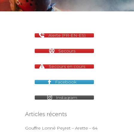
Alerte (FR-EN-ES)
Secours
Secours en cours
Facebook
Instagram
Articles récents
Gouffre Lonné Peyret – Arette – 64