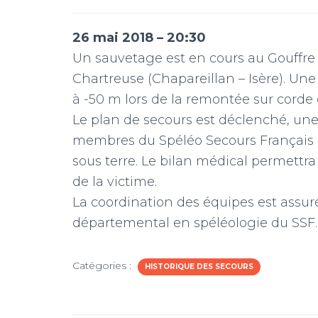
26 mai 2018 – 20:30
Un sauvetage est en cours au Gouffre 
Chartreuse (Chapareillan – Isère). Une
à -50 m lors de la remontée sur corde 
Le plan de secours est déclenché, un
membres du Spéléo Secours Français
sous terre. Le bilan médical permettr
de la victime.
La coordination des équipes est assuré
départemental en spéléologie du SSF.
Catégories :
HISTORIQUE DES SECOURS