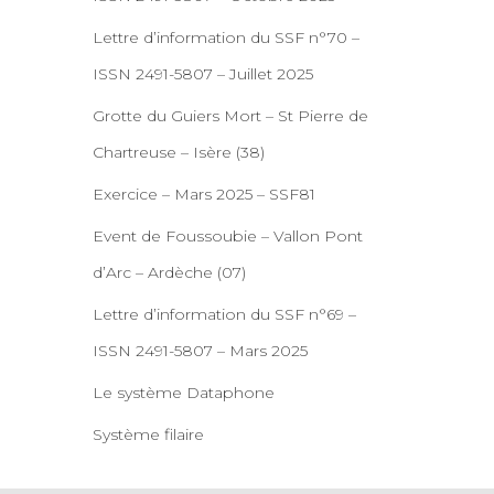
Lettre d’information du SSF n°70 –
ISSN 2491-5807 – Juillet 2025
Grotte du Guiers Mort – St Pierre de
Chartreuse – Isère (38)
Exercice – Mars 2025 – SSF81
Event de Foussoubie – Vallon Pont
d’Arc – Ardèche (07)
Lettre d’information du SSF n°69 –
ISSN 2491-5807 – Mars 2025
Le système Dataphone
Système filaire