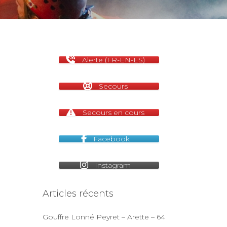
Alerte (FR-EN-ES)
Secours
Secours en cours
Facebook
Instagram
Articles récents
Gouffre Lonné Peyret – Arette – 64