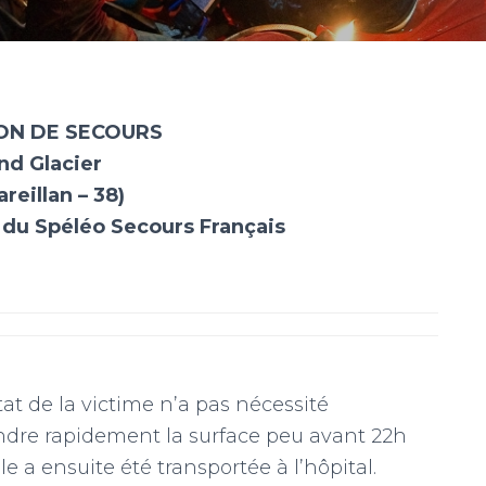
ON DE SECOURS
nd Glacier
reillan – 38)
du Spéléo Secours Français
tat de la victime n’a pas nécessité
oindre rapidement la surface peu avant 22h
e a ensuite été transportée à l’hôpital.