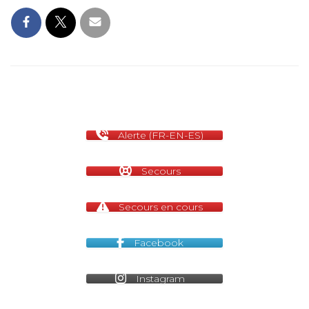
Alerte (FR-EN-ES)
Secours
Secours en cours
Facebook
Instagram