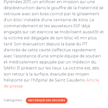
Pyrénées 2011, un artificier en mission sur une
désobstruction dans le gouffre de la Fraternité se
m
retrouve avec son bras coincé par le glissement
d’un bloc instable d’une centaine de kilos. Le
commandement et les sauveteurs SSF déjà
engagés sur cet exercice se mobilisent aussitôt et
la victime est dégagée de son bloc 45 mn plus
tard. Son évacuation depuis la base du P7
d’entrée de cette cavité s’effectue rapidement
avec l’assistance d’une simple équipe de soutien
et médicalement appuyée par un médecin du
SAMU 31 présent sur les lieux. La victime est, dés
son retour à la surface, évacuée par moyen
héliporté sur l’hôpital de Saint Gaudens.
Article
de presse
Catégories :
HISTORIQUE DES SECOURS