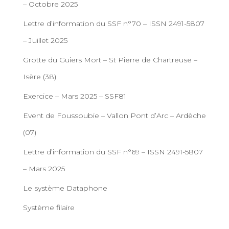
– Octobre 2025
Lettre d’information du SSF n°70 – ISSN 2491-5807
– Juillet 2025
Grotte du Guiers Mort – St Pierre de Chartreuse –
Isère (38)
Exercice – Mars 2025 – SSF81
Event de Foussoubie – Vallon Pont d’Arc – Ardèche
(07)
Lettre d’information du SSF n°69 – ISSN 2491-5807
– Mars 2025
Le système Dataphone
Système filaire