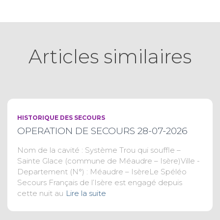
Articles similaires
HISTORIQUE DES SECOURS
OPERATION DE SECOURS 28-07-2026
Nom de la cavité : Système Trou qui souffle –
Sainte Glace (commune de Méaudre – Isère)Ville -
Departement (N°) : Méaudre – IsèreLe Spéléo
Secours Français de l’Isère est engagé depuis
cette nuit au
Lire la suite