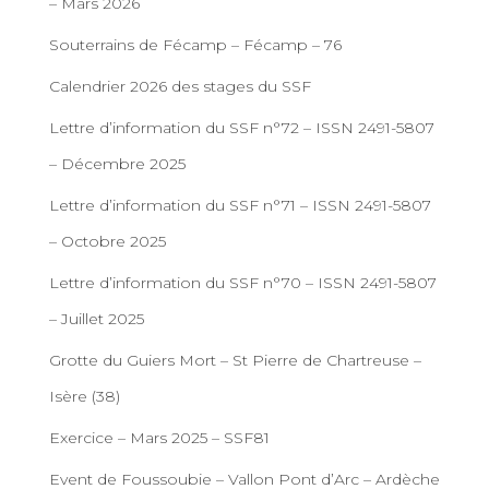
– Mars 2026
Souterrains de Fécamp – Fécamp – 76
Calendrier 2026 des stages du SSF
Lettre d’information du SSF n°72 – ISSN 2491-5807
– Décembre 2025
Lettre d’information du SSF n°71 – ISSN 2491-5807
– Octobre 2025
Lettre d’information du SSF n°70 – ISSN 2491-5807
– Juillet 2025
Grotte du Guiers Mort – St Pierre de Chartreuse –
Isère (38)
Exercice – Mars 2025 – SSF81
Event de Foussoubie – Vallon Pont d’Arc – Ardèche