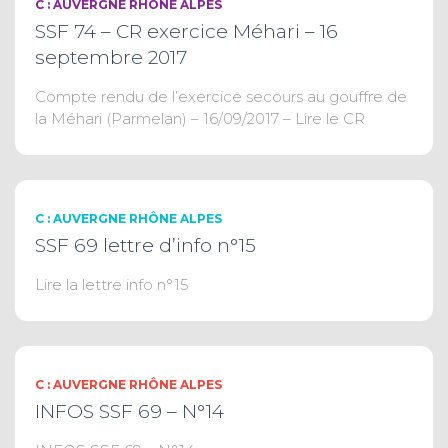
C : AUVERGNE RHÔNE ALPES
SSF 74 – CR exercice Méhari – 16
septembre 2017
Compte rendu de l’exercice secours au gouffre de
la Méhari (Parmelan) – 16/09/2017 – Lire le CR
C : AUVERGNE RHÔNE ALPES
SSF 69 lettre d’info n°15
Lire la lettre info n°15
C : AUVERGNE RHÔNE ALPES
INFOS SSF 69 – N°14