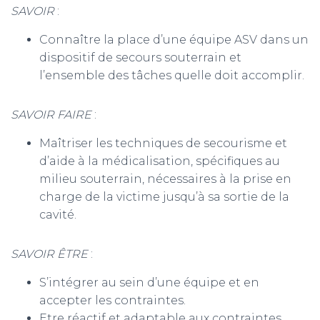
SAVOIR
:
m
Connaître la place d’une équipe ASV dans un
dispositif de secours souterrain et
l’ensemble des tâches quelle doit accomplir.
SAVOIR FAIRE
:
Maîtriser les techniques de secourisme et
d’aide à la médicalisation, spécifiques au
milieu souterrain, nécessaires à la prise en
charge de la victime jusqu’à sa sortie de la
cavité.
SAVOIR ÊTRE
:
S’intégrer au sein d’une équipe et en
accepter les contraintes.
Etre réactif et adaptable aux contraintes