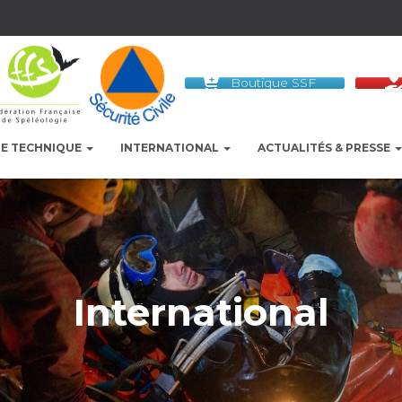
Boutique SSF
LE TECHNIQUE
INTERNATIONAL
ACTUALITÉS & PRESSE
International