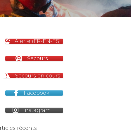
Alerte (FR-EN-ES)
Secours
Secours en cours
Facebook
Instagram
rticles récents