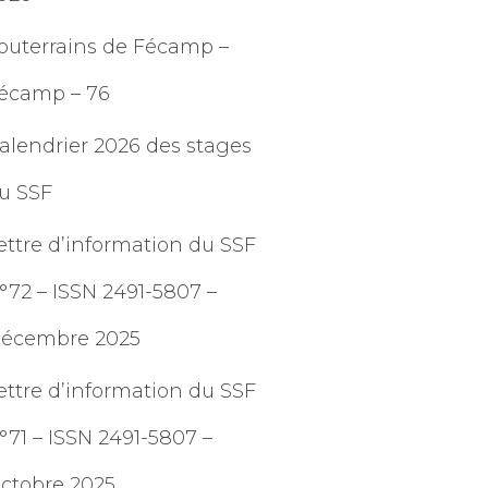
outerrains de Fécamp –
écamp – 76
alendrier 2026 des stages
u SSF
ettre d’information du SSF
°72 – ISSN 2491-5807 –
écembre 2025
ettre d’information du SSF
°71 – ISSN 2491-5807 –
ctobre 2025