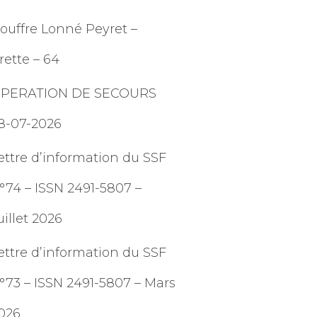
ouffre Lonné Peyret –
rette – 64
PERATION DE SECOURS
8-07-2026
ettre d’information du SSF
°74 – ISSN 2491-5807 –
uillet 2026
ettre d’information du SSF
°73 – ISSN 2491-5807 – Mars
026