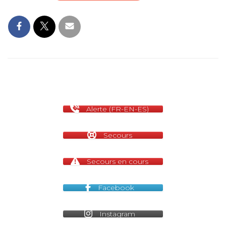
Alerte (FR-EN-ES)
Secours
Secours en cours
Facebook
Instagram