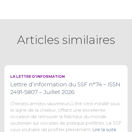
Articles similaires
LA LETTRE D'INFORMATION
Lettre d’information du SSF n°74 – ISSN
2491-5807 – Juillet 2026
Cher(e)s ami(e)s sauveteurs,L’été s’est installé sous
le signe de la chaleur, offrant une excellente
occasion de retrouver la fraîcheur du monde
souterrain sur vos sites de pratique préférés. Le SSF
vous souhaite de profiter pleinement
Lire la suite