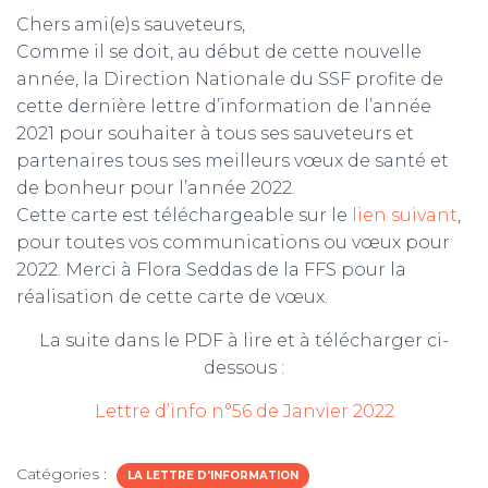
Chers ami(e)s sauveteurs,
m
Comme il se doit, au début de cette nouvelle
année, la Direction Nationale du SSF profite de
cette dernière lettre d’information de l’année
2021 pour souhaiter à tous ses sauveteurs et
partenaires tous ses meilleurs vœux de santé et
de bonheur pour l’année 2022.
Cette carte est téléchargeable sur le
lien suivant
,
pour toutes vos communications ou vœux pour
2022. Merci à Flora Seddas de la FFS pour la
réalisation de cette carte de vœux.
La suite dans le PDF à lire et à télécharger ci-
dessous :
Lettre d’info n°56 de Janvier 2022
Catégories :
LA LETTRE D'INFORMATION