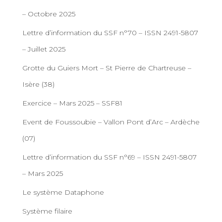
– Octobre 2025
Lettre d’information du SSF n°70 – ISSN 2491-5807
– Juillet 2025
Grotte du Guiers Mort – St Pierre de Chartreuse –
Isère (38)
Exercice – Mars 2025 – SSF81
Event de Foussoubie – Vallon Pont d’Arc – Ardèche
(07)
Lettre d’information du SSF n°69 – ISSN 2491-5807
– Mars 2025
Le système Dataphone
Système filaire