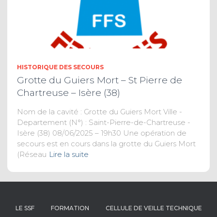
HISTORIQUE DES SECOURS
Grotte du Guiers Mort – St Pierre de
Chartreuse – Isère (38)
Nom de la cavité : Grotte du Guiers Mort Ville -
Departement (N°) : Saint-Pierre-de-Chartreuse -
Isère (38) 08/06/2025 – 19h30 Une opération de
secours est en cours dans la grotte du Guiers Mort
(Réseau
Lire la suite
LE SSF
FORMATION
CELLULE DE VEILLE TECHNIQUE