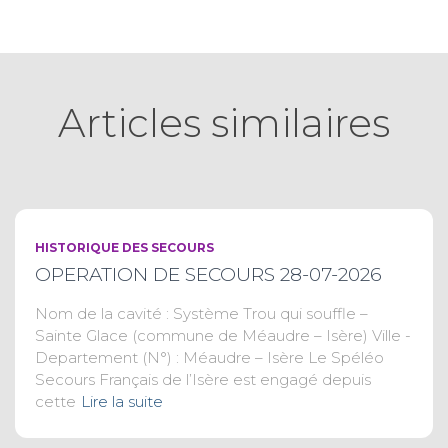
Articles similaires
HISTORIQUE DES SECOURS
OPERATION DE SECOURS 28-07-2026
Nom de la cavité : Système Trou qui souffle –
Sainte Glace (commune de Méaudre – Isère) Ville -
Departement (N°) : Méaudre – Isère Le Spéléo
Secours Français de l’Isère est engagé depuis
cette
Lire la suite