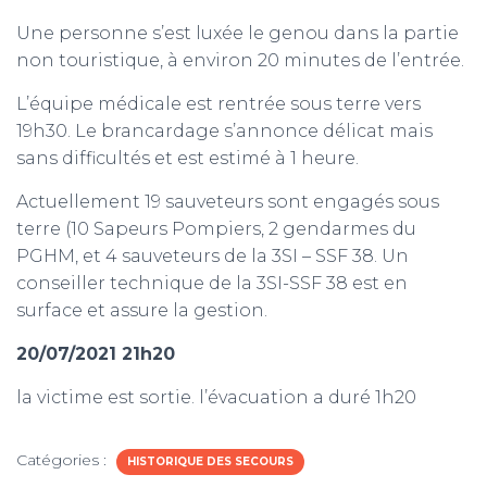
Une personne s’est luxée le genou dans la partie
m
non touristique, à environ 20 minutes de l’entrée.
L’équipe médicale est rentrée sous terre vers
19h30. Le brancardage s’annonce délicat mais
sans difficultés et est estimé à 1 heure.
Actuellement 19 sauveteurs sont engagés sous
terre (10 Sapeurs Pompiers, 2 gendarmes du
PGHM, et 4 sauveteurs de la 3SI – SSF 38. Un
conseiller technique de la 3SI-SSF 38 est en
surface et assure la gestion.
20/07/2021 21h20
la victime est sortie. l’évacuation a duré 1h20
Catégories :
HISTORIQUE DES SECOURS