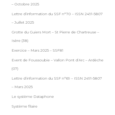
– Octobre 2025
Lettre d’information du SSF n°70 – ISSN 2491-5807
– Juillet 2025
Grotte du Guiers Mort – St Pierre de Chartreuse –
Isère (38)
Exercice – Mars 2025 – SSF81
Event de Foussoubie – Vallon Pont d’Arc – Ardèche
(07)
Lettre d’information du SSF n°69 – ISSN 2491-5807
– Mars 2025
Le système Dataphone
Système filaire