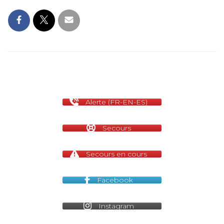
Alerte (FR-EN-ES)
Secours
Secours en cours
Facebook
Instagram